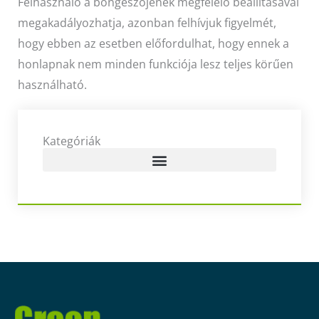
Felhasználó a böngészőjének megfelelő beállításával
megakadályozhatja, azonban felhívjuk figyelmét,
hogy ebben az esetben előfordulhat, hogy ennek a
honlapnak nem minden funkciója lesz teljes körűen
használható.
Kategóriák