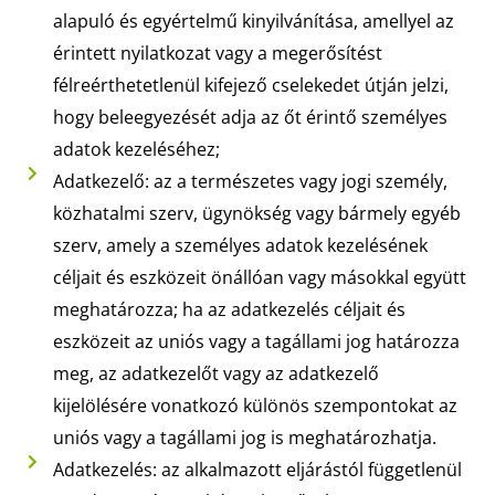
alapuló és egyértelmű kinyilvánítása, amellyel az
érintett nyilatkozat vagy a megerősítést
félreérthetetlenül kifejező cselekedet útján jelzi,
hogy beleegyezését adja az őt érintő személyes
adatok kezeléséhez;
Adatkezelő: az a természetes vagy jogi személy,
közhatalmi szerv, ügynökség vagy bármely egyéb
szerv, amely a személyes adatok kezelésének
céljait és eszközeit önállóan vagy másokkal együtt
meghatározza; ha az adatkezelés céljait és
eszközeit az uniós vagy a tagállami jog határozza
meg, az adatkezelőt vagy az adatkezelő
kijelölésére vonatkozó különös szempontokat az
uniós vagy a tagállami jog is meghatározhatja.
Adatkezelés: az alkalmazott eljárástól függetlenül