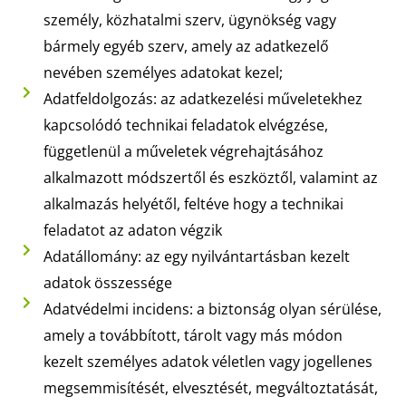
személy, közhatalmi szerv, ügynökség vagy
bármely egyéb szerv, amely az adatkezelő
nevében személyes adatokat kezel;
Adatfeldolgozás: az adatkezelési műveletekhez
kapcsolódó technikai feladatok elvégzése,
függetlenül a műveletek végrehajtásához
alkalmazott módszertől és eszköztől, valamint az
alkalmazás helyétől, feltéve hogy a technikai
feladatot az adaton végzik
Adatállomány: az egy nyilvántartásban kezelt
adatok összessége
Adatvédelmi incidens: a biztonság olyan sérülése,
amely a továbbított, tárolt vagy más módon
kezelt személyes adatok véletlen vagy jogellenes
megsemmisítését, elvesztését, megváltoztatását,