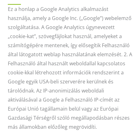
Ez a honlap a Google Analytics alkalmazást
használja, amely a Google Inc. („Google”) webelemző
szolgáltatása. A Google Analytics úgynevezett
„cookie-kat”, szövegfájlokat használ, amelyeket a
számítógépére mentenek, így elősegítik Felhasználó
által látogatott weblap használatának elemzését. 2. A
Felhasználó által használt weboldallal kapcsolatos
cookie-kkal létrehozott információk rendszerint a
Google egyik USA-beli szerverére kerülnek és
tárolódnak. Az IP-anonimizálás weboldali
aktiválásával a Google a Felhasználó IP-címét az
Európai Unió tagállamain belül vagy az Európai
Gazdasági Térségről szóló megállapodásban részes
más államokban előzőleg megrövidíti.