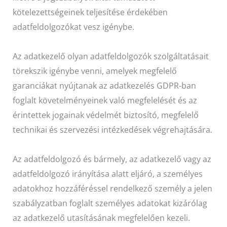
kötelezettségeinek teljesítése érdekében
adatfeldolgozókat vesz igénybe.
Az adatkezelő olyan adatfeldolgozók szolgáltatásait
törekszik igénybe venni, amelyek megfelelő
garanciákat nyújtanak az adatkezelés GDPR-ban
foglalt követelményeinek való megfelelését és az
érintettek jogainak védelmét biztosító, megfelelő
technikai és szervezési intézkedések végrehajtására.
Az adatfeldolgozó és bármely, az adatkezelő vagy az
adatfeldolgozó irányítása alatt eljáró, a személyes
adatokhoz hozzáféréssel rendelkező személy a jelen
szabályzatban foglalt személyes adatokat kizárólag
az adatkezelő utasításának megfelelően kezeli.