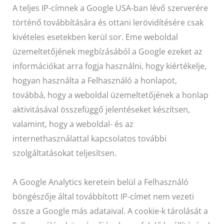
A teljes IP-címnek a Google USA-ban lévő szerverére
történő továbbítására és ottani lerövidítésére csak
kivételes esetekben kerül sor. Eme weboldal
üzemeltetőjének megbízásából a Google ezeket az
információkat arra fogja használni, hogy kiértékelje,
hogyan használta a Felhasználó a honlapot,
továbbá, hogy a weboldal üzemeltetőjének a honlap
aktivitásával összefüggő jelentéseket készítsen,
valamint, hogy a weboldal- és az
internethasználattal kapcsolatos további
szolgáltatásokat teljesítsen.
A Google Analytics keretein belül a Felhasználó
böngészője által továbbított IP-címet nem vezeti
össze a Google más adataival. A cookie-k tárolását a