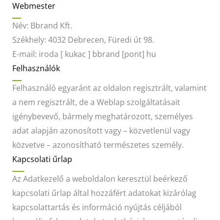
Webmester
Név: Bbrand Kft.
Székhely: 4032 Debrecen, Füredi út 98.
E-mail: iroda [ kukac ] bbrand [pont] hu
Felhasználók
Felhasználó egyaránt az oldalon regisztrált, valamint
a nem regisztrált, de a Weblap szolgáltatásait
igénybevevő, bármely meghatározott, személyes
adat alapján azonosított vagy – közvetlenül vagy
közvetve – azonosítható természetes személy.
Kapcsolati űrlap
Az Adatkezelő a weboldalon keresztül beérkező
kapcsolati űrlap által hozzáfért adatokat kizárólag
kapcsolattartás és információ nyújtás céljából