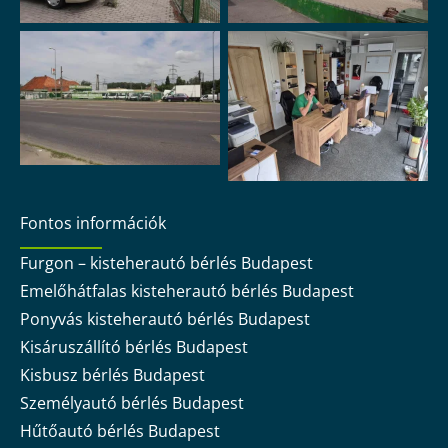
Fontos információk
Furgon – kisteherautó bérlés Budapest
Emelőhátfalas kisteherautó bérlés Budapest
Ponyvás kisteherautó bérlés Budapest
Kisáruszállító bérlés Budapest
Kisbusz bérlés Budapest
Személyautó bérlés Budapest
Hűtőautó bérlés Budapest