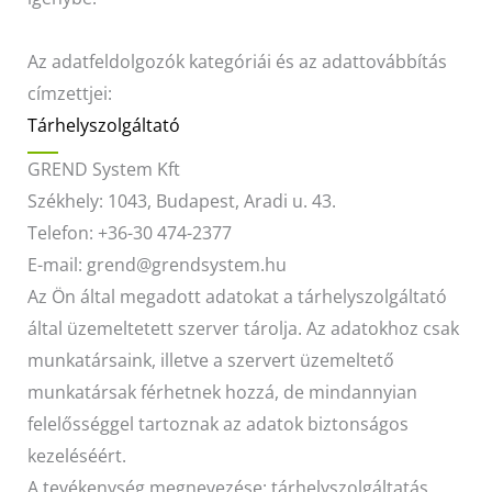
Az adatfeldolgozók kategóriái és az adattovábbítás
címzettjei:
Tárhelyszolgáltató
GREND System Kft
Székhely: 1043, Budapest, Aradi u. 43.
Telefon: +36-30 474-2377
E-mail: grend@grendsystem.hu
Az Ön által megadott adatokat a tárhelyszolgáltató
által üzemeltetett szerver tárolja. Az adatokhoz csak
munkatársaink, illetve a szervert üzemeltető
munkatársak férhetnek hozzá, de mindannyian
felelősséggel tartoznak az adatok biztonságos
kezeléséért.
A tevékenység megnevezése: tárhelyszolgáltatás,