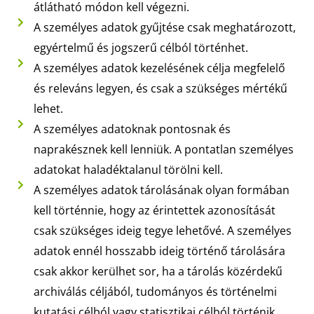
átlátható módon kell végezni.
A személyes adatok gyűjtése csak meghatározott,
egyértelmű és jogszerű célból történhet.
A személyes adatok kezelésének célja megfelelő
és releváns legyen, és csak a szükséges mértékű
lehet.
A személyes adatoknak pontosnak és
naprakésznek kell lenniük. A pontatlan személyes
adatokat haladéktalanul törölni kell.
A személyes adatok tárolásának olyan formában
kell történnie, hogy az érintettek azonosítását
csak szükséges ideig tegye lehetővé. A személyes
adatok ennél hosszabb ideig történő tárolására
csak akkor kerülhet sor, ha a tárolás közérdekű
archiválás céljából, tudományos és történelmi
kutatási célból vagy statisztikai célból történik.