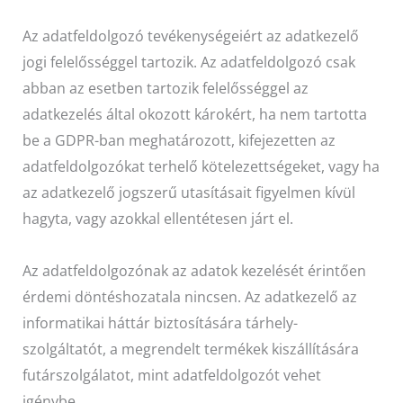
Az adatfeldolgozó tevékenységeiért az adatkezelő
jogi felelősséggel tartozik. Az adatfeldolgozó csak
abban az esetben tartozik felelősséggel az
adatkezelés által okozott károkért, ha nem tartotta
be a GDPR-ban meghatározott, kifejezetten az
adatfeldolgozókat terhelő kötelezettségeket, vagy ha
az adatkezelő jogszerű utasításait figyelmen kívül
hagyta, vagy azokkal ellentétesen járt el.
Az adatfeldolgozónak az adatok kezelését érintően
érdemi döntéshozatala nincsen. Az adatkezelő az
informatikai háttár biztosítására tárhely-
szolgáltatót, a megrendelt termékek kiszállítására
futárszolgálatot, mint adatfeldolgozót vehet
igénybe.