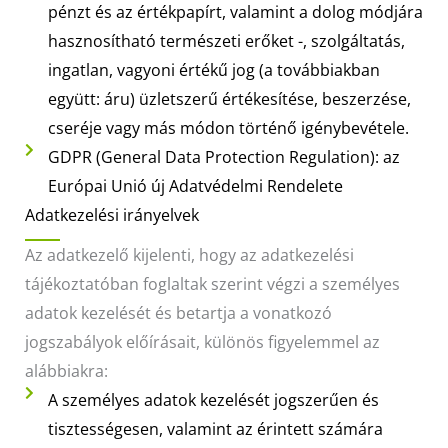
pénzt és az értékpapírt, valamint a dolog módjára
hasznosítható természeti erőket -, szolgáltatás,
ingatlan, vagyoni értékű jog (a továbbiakban
együtt: áru) üzletszerű értékesítése, beszerzése,
cseréje vagy más módon történő igénybevétele.
GDPR (General Data Protection Regulation): az
Európai Unió új Adatvédelmi Rendelete
Adatkezelési irányelvek
Az adatkezelő kijelenti, hogy az adatkezelési
tájékoztatóban foglaltak szerint végzi a személyes
adatok kezelését és betartja a vonatkozó
jogszabályok előírásait, különös figyelemmel az
alábbiakra:
A személyes adatok kezelését jogszerűen és
tisztességesen, valamint az érintett számára