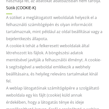
használja fel, az adatokat adatbázisban nem tárolja.
Sütik (COOKIE-K)
A sütiket a meglátogatott weboldalak helyezik el a
felhasználó számítógépén és olyan információt
tartalmaznak, mint például az oldal beállításai vagy a
bejelentkezés állapota.
A cookie-k tehát a felkeresett weboldalak által
létrehozott kis fájlok. A böngészési adatok
mentésével javítják a felhasználói élményt. A cookie-
k segítségével a weboldal emlékezik a webhely
beállításaira, és helyileg releváns tartalmakat kínál
fel.
A weblap látogatóinak számítógépére a szolgáltató
weboldala egy kis fájlt (cookie) küld annak
érdekében, hogy a látogatás ténye és ideje