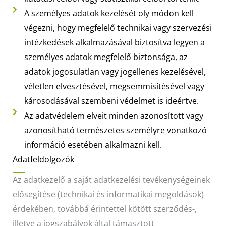
A személyes adatok kezelését oly módon kell
végezni, hogy megfelelő technikai vagy szervezési
intézkedések alkalmazásával biztosítva legyen a
személyes adatok megfelelő biztonsága, az
adatok jogosulatlan vagy jogellenes kezelésével,
véletlen elvesztésével, megsemmisítésével vagy
károsodásával szembeni védelmet is ideértve.
Az adatvédelem elveit minden azonosított vagy
azonosítható természetes személyre vonatkozó
információ esetében alkalmazni kell.
Adatfeldolgozók
Az adatkezelő a saját adatkezelési tevékenységeinek
elősegítése (technikai és informatikai megoldások)
érdekében, továbbá érintettel kötött szerződés-,
illetve a jogszabályok által támasztott