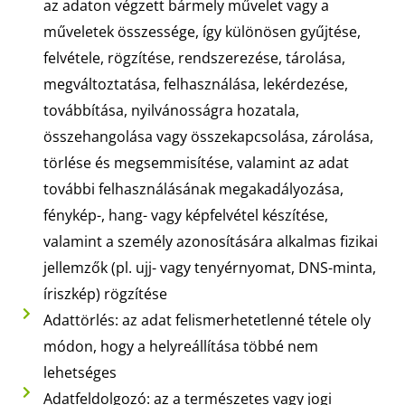
az adaton végzett bármely művelet vagy a
műveletek összessége, így különösen gyűjtése,
felvétele, rögzítése, rendszerezése, tárolása,
megváltoztatása, felhasználása, lekérdezése,
továbbítása, nyilvánosságra hozatala,
összehangolása vagy összekapcsolása, zárolása,
törlése és megsemmisítése, valamint az adat
további felhasználásának megakadályozása,
fénykép-, hang- vagy képfelvétel készítése,
valamint a személy azonosítására alkalmas fizikai
jellemzők (pl. ujj- vagy tenyérnyomat, DNS-minta,
íriszkép) rögzítése
Adattörlés: az adat felismerhetetlenné tétele oly
módon, hogy a helyreállítása többé nem
lehetséges
Adatfeldolgozó: az a természetes vagy jogi