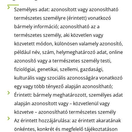
Személyes adat: azonosított vagy azonosítható
természetes személyre (érintett) vonatkozó
bármely információ; azonosítható az a
természetes személy, aki közvetlen vagy
közvetett módon, különösen valamely azonosító,
például név, szám, helymeghatározó adat, online
azonosító vagy a természetes személy testi,
fiziológiai, genetikai, szellemi, gazdasági,
kulturális vagy szociális azonosságára vonatkozó
egy vagy több tényező alapján azonosítható;
Érintett: bármely meghatározott, személyes adat
alapján azonosított vagy – közvetlenül vagy
közvetve – azonosítható természetes személy
Az érintett hozzájárulása: az érintett akaratának
önkéntes, konkrét és megfelelő tájékoztatáson