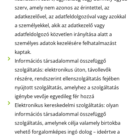
szerv, amely nem azonos az érintettel, az
adatkezelővel, az adatfeldolgozóval vagy azokkal
a személyekkel, akik az adatkezelő vagy
adatfeldolgozó közvetlen irányítása alatt a
személyes adatok kezelésére felhatalmazást
kaptak.
Információs társadalommal összefüggő
szolgáltatás: elektronikus úton, távollevők
részére, rendszerint ellenszolgáltatás fejében
nyújtott szolgáltatás, amelyhez a szolgáltatás
igénybe vevője egyedileg fér hozzá
Elektronikus kereskedelmi szolgáltatás: olyan
információs társadalommal összefüggő
szolgáltatás, amelynek célja valamely birtokba
vehető forgalomképes ingó dolog – ideértve a