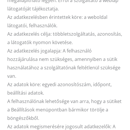
megállapítható legyen. Erről a szolgáltató a weblap
látogatóját tájékoztatja.
Az adatkezelésben érintettek köre: a weboldal
látogatói, felhasználók.
Az adatkezelés célja: többletszolgáltatás, azonosítás,
a látogatók nyomon követése.
Az adatkezelés jogalapja: A felhasználó
hozzájárulása nem szükséges, amennyiben a sütik
használatához a szolgáltatónak feltétlenül szüksége
van.
Az adatok köre: egyedi azonosítószám, időpont,
beállítási adatok.
A felhasználónak lehetősége van arra, hogy a sütiket
a Beállítások menüpontban bármikor törölje a
böngészőkből.
Az adatok megismerésére jogosult adatkezelők: A