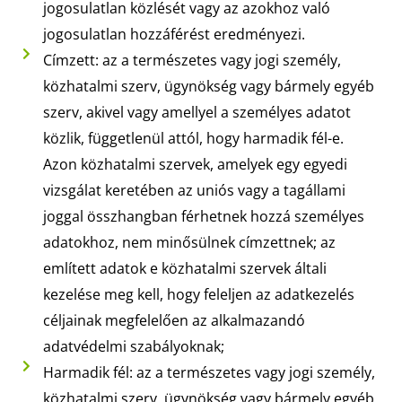
jogosulatlan közlését vagy az azokhoz való
jogosulatlan hozzáférést eredményezi.
Címzett: az a természetes vagy jogi személy,
közhatalmi szerv, ügynökség vagy bármely egyéb
szerv, akivel vagy amellyel a személyes adatot
közlik, függetlenül attól, hogy harmadik fél-e.
Azon közhatalmi szervek, amelyek egy egyedi
vizsgálat keretében az uniós vagy a tagállami
joggal összhangban férhetnek hozzá személyes
adatokhoz, nem minősülnek címzettnek; az
említett adatok e közhatalmi szervek általi
kezelése meg kell, hogy feleljen az adatkezelés
céljainak megfelelően az alkalmazandó
adatvédelmi szabályoknak;
Harmadik fél: az a természetes vagy jogi személy,
közhatalmi szerv, ügynökség vagy bármely egyéb