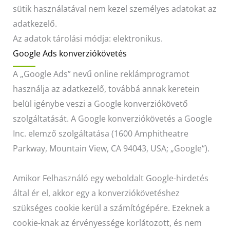
sütik használatával nem kezel személyes adatokat az
adatkezelő.
Az adatok tárolási módja: elektronikus.
Google Ads konverziókövetés
A „Google Ads” nevű online reklámprogramot
használja az adatkezelő, továbbá annak keretein
belül igénybe veszi a Google konverziókövető
szolgáltatását. A Google konverziókövetés a Google
Inc. elemző szolgáltatása (1600 Amphitheatre
Parkway, Mountain View, CA 94043, USA; „Google“).
Amikor Felhasználó egy weboldalt Google-hirdetés
által ér el, akkor egy a konverziókövetéshez
szükséges cookie kerül a számítógépére. Ezeknek a
cookie-knak az érvényessége korlátozott, és nem