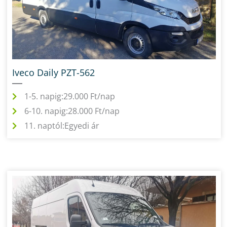
Iveco Daily PZT-562
1-5. napig:
29.000 Ft/nap
6-10. napig:
28.000 Ft/nap
11. naptól:
Egyedi ár