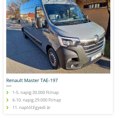
Renault Master TAE-197
1-5. napig:
30.000 Ft/nap
6-10. napig:
29.000 Ft/nap
11. naptól:
Egyedi ár