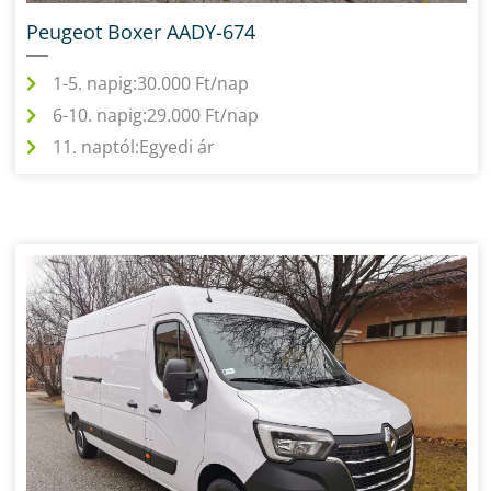
Peugeot Boxer AADY-674
1-5. napig:
30.000 Ft/nap
6-10. napig:
29.000 Ft/nap
11. naptól:
Egyedi ár