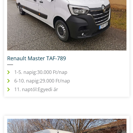
Renault Master TAF-789
1-5. napig:
30.000 Ft/nap
6-10. napig:
29.000 Ft/nap
11. naptól:
Egyedi ár