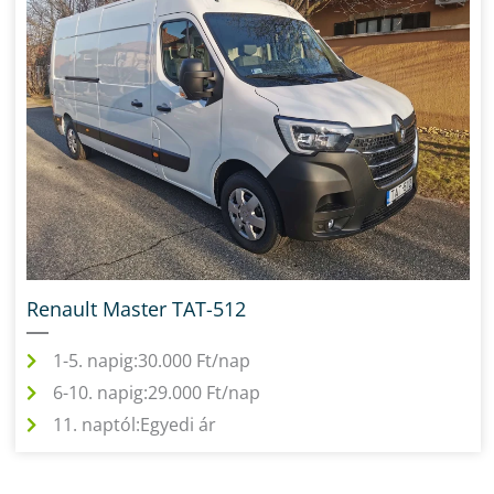
Renault Master TAT-512
1-5. napig:
30.000 Ft/nap
6-10. napig:
29.000 Ft/nap
11. naptól:
Egyedi ár