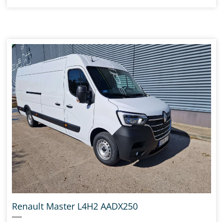
Renault Master L4H2 AADX250