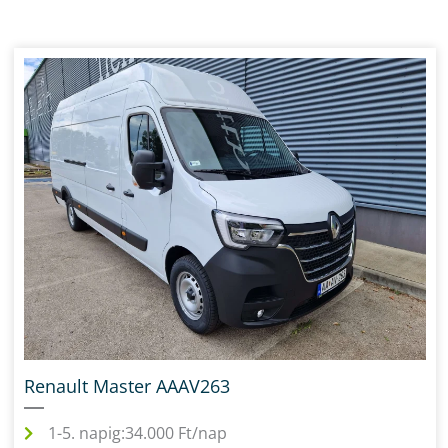
Renault Master AAAV263
1-5. napig:
34.000 Ft/nap