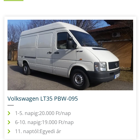
Volkswagen LT35 PBW-095
1-5. napig:
20.000 Ft/nap
6-10. napig:
19.000 Ft/nap
11. naptól:
Egyedi ár