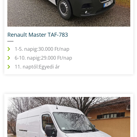
Renault Master TAF-783
1-5. napig:
30.000 Ft/nap
6-10. napig:
29.000 Ft/nap
11. naptól:
Egyedi ár