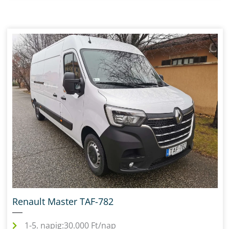
Renault Master TAF-782
1-5. napig:
30.000 Ft/nap