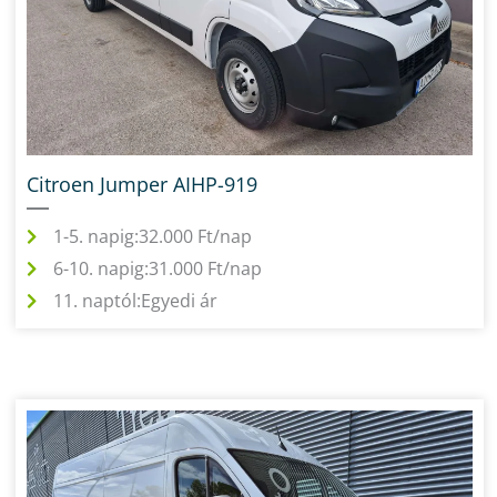
Citroen Jumper AIHP-919
1-5. napig:
32.000 Ft/nap
6-10. napig:
31.000 Ft/nap
11. naptól:
Egyedi ár