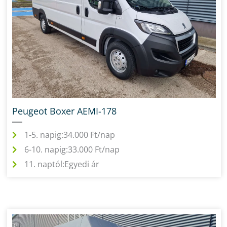
Peugeot Boxer AEMI-178
1-5. napig:
34.000 Ft/nap
6-10. napig:
33.000 Ft/nap
11. naptól:
Egyedi ár