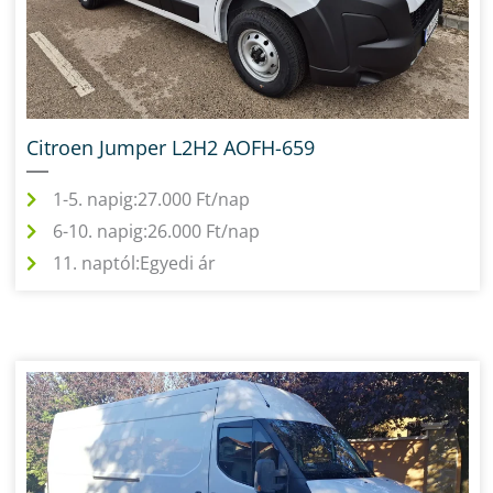
Citroen Jumper L2H2 AOFH-659
1-5. napig:
27.000 Ft/nap
6-10. napig:
26.000 Ft/nap
11. naptól:
Egyedi ár