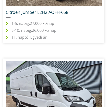
Citroen Jumper L2H2 AOFH-658
1-5. napig:
27.000 Ft/nap
6-10. napig:
26.000 Ft/nap
11. naptól:
Egyedi ár