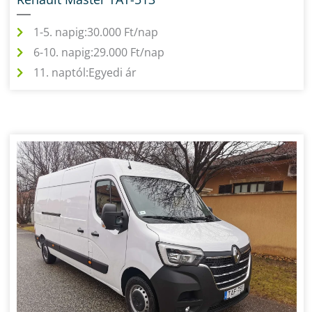
1-5. napig:
30.000 Ft/nap
6-10. napig:
29.000 Ft/nap
11. naptól:
Egyedi ár