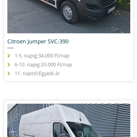
Citroen Jumper SVC-390
1-5. napig:
34.000 Ft/nap
6-10. napig:
33.000 Ft/nap
11. naptól:
Egyedi ár