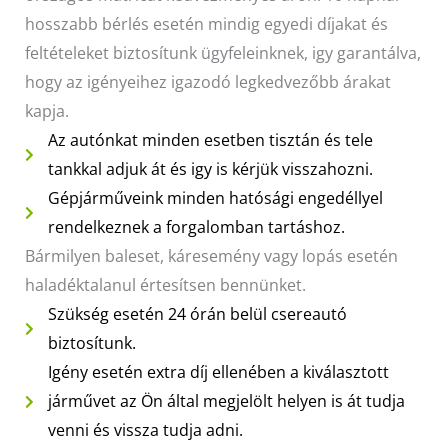
hosszabb bérlés esetén mindig egyedi díjakat és
feltételeket biztosítunk ügyfeleinknek, igy garantálva,
hogy az igényeihez igazodó legkedvezőbb árakat
kapja.
Az autónkat minden esetben tisztán és tele
tankkal adjuk át és igy is kérjük visszahozni.
Gépjárműveink minden hatósági engedéllyel
rendelkeznek a forgalomban tartáshoz.
Bármilyen baleset, káresemény vagy lopás esetén
haladéktalanul értesítsen bennünket.
Szükség esetén 24 órán belül csereautó
biztosítunk.
Igény esetén extra díj ellenében a kiválasztott
járművet az Ön által megjelölt helyen is át tudja
venni és vissza tudja adni.