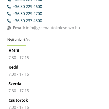
+36 30 229 4600
+36 30 229 4700
+36 30 233 4500
Email:
info@greenautokolcsonzo.hu
Nyitvatartás
Hétfő
7.30 - 17.15
Kedd
7.30 - 17.15
Szerda
7.30 - 17.15
Csütörtök
7.30 - 17.15