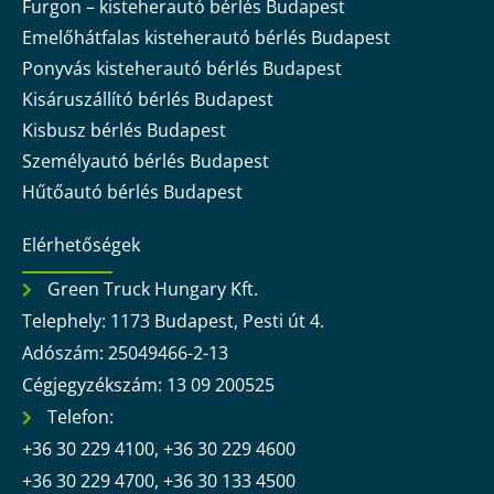
Furgon – kisteherautó bérlés Budapest
Emelőhátfalas kisteherautó bérlés Budapest
Ponyvás kisteherautó bérlés Budapest
Kisáruszállító bérlés Budapest
Kisbusz bérlés Budapest
Személyautó bérlés Budapest
Hűtőautó bérlés Budapest
Elérhetőségek
Green Truck Hungary Kft.
Telephely: 1173 Budapest, Pesti út 4.
Adószám: 25049466-2-13
Cégjegyzékszám: 13 09 200525
Telefon:
+36 30 229 4100, +36 30 229 4600
+36 30 229 4700, +36 30 133 4500