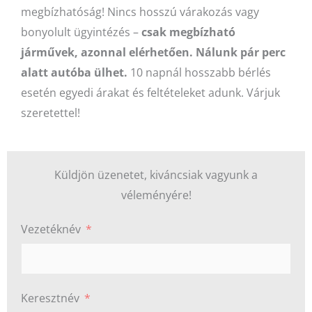
megbízhatóság! Nincs hosszú várakozás vagy
bonyolult ügyintézés –
csak megbízható
járművek, azonnal elérhetően.
Nálunk pár perc
alatt autóba ülhet.
10 napnál hosszabb bérlés
esetén egyedi árakat és feltételeket adunk. Várjuk
szeretettel!
Küldjön üzenetet, kiváncsiak vagyunk a
véleményére!
Vezetéknév
Keresztnév