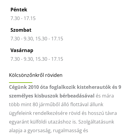
Péntek
7.30 - 17.15
Szombat
7.30 - 9.30, 15.30 - 17.15
Vasárnap
7.30 - 9.30, 15.30 - 17.15
Kölcsönzőnkről röviden
Cégünk 2010 óta foglalkozik kisteherautók és 9
személyes kisbuszok bérbeadásával
és mára
több mint 80 járműből álló flottával állunk
ügyfeleink rendelkezésére rövid és hosszú távra
egyaránt külföldi utazáshoz is. Szolgáltatásunk
alapja a gyorsaság, rugalmasság és