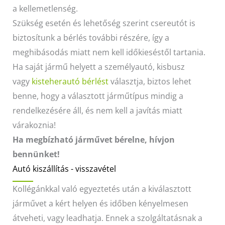
a kellemetlenség.
Szükség esetén és lehetőség szerint csereutót is
biztosítunk a bérlés további részére, így a
meghibásodás miatt nem kell időkieséstől tartania.
Ha saját jármű helyett a személyautó, kisbusz
vagy
kisteherautó bérlést
választja, biztos lehet
benne, hogy a választott járműtípus mindig a
rendelkezésére áll, és nem kell a javítás miatt
várakoznia!
Ha megbízható járművet bérelne, hívjon
bennünket!
Autó kiszállítás - visszavétel
Kollégánkkal való egyeztetés után a kiválasztott
járművet a kért helyen és időben kényelmesen
átveheti, vagy leadhatja. Ennek a szolgáltatásnak a