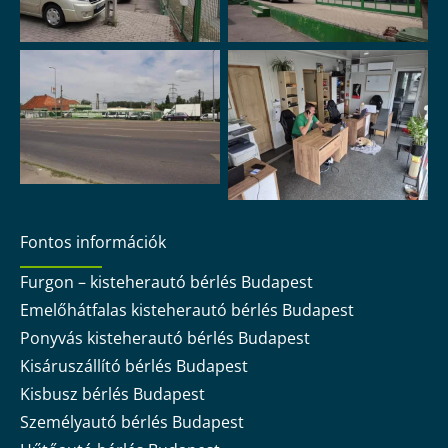
Fontos információk
Furgon – kisteherautó bérlés Budapest
Emelőhátfalas kisteherautó bérlés Budapest
Ponyvás kisteherautó bérlés Budapest
Kisáruszállító bérlés Budapest
Kisbusz bérlés Budapest
Személyautó bérlés Budapest