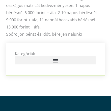
országos matricát kedvezményesen: 1 napos
bérlésnél 6.000 forint + áfa, 2-10 napos bérlésnél
9.000 forint + áfa, 11 napnál hosszabb bérlésnél
13.000 forint + áfa.
Spóroljon pénzt és időt, béreljen nálunk!
Kategóriák