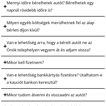
Mennyi időre bérelhetek autót? Bérelhetek egy
napnál rövidebb időre is?
Milyen egyéb költségek merülhetnek fel az alap
bérleti díjon kívül?
Van-e lehetőség arra, hogy a bérelt autót ne az
Önök telephelyen vegyem át és adjam vissza?
Mikor kell fizetnem?
Van-e lehetőség bankkártyás fizetésre? Utalhatom-e
a kauciót bankon keresztül?
Mikor tudom átvenni és visszaadni az autót?