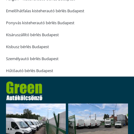
Emelőhátfalas kisteherautó bérlés Budapest
Ponyvás kisteherautó bérlés Budapest
Kisáruszállító bérlés Budapest
Kisbusz bérlés Budapest
Személyautó bérlés Budapest
Hűtőautó bérlés Budapest