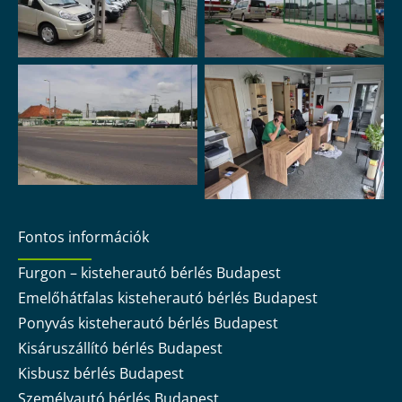
Fontos információk
Furgon – kisteherautó bérlés Budapest
Emelőhátfalas kisteherautó bérlés Budapest
Ponyvás kisteherautó bérlés Budapest
Kisáruszállító bérlés Budapest
Kisbusz bérlés Budapest
Személyautó bérlés Budapest