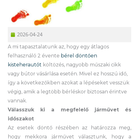
2026-04-24
A mi tapasztalatunk az, hogy egy átlagos
felhasználó 2 évente
bérel döntően
kisteherautót
költözés, nagyobb műszaki cikk
vagy bútor vásárlása esetén. Mivel ez hosszú idő,
így a következőkben azokat a lépéseket vesszük
végig, amik a legtöbb bérléskor biztosan érintve
vannak.
Válasszuk ki a megfelelő járművet és
időszakot
Az esetek döntő részében az határozza meg,
hogy mekkora járművet választunk, hogy a