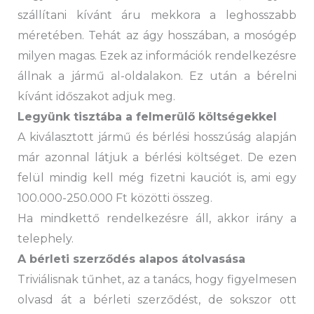
szállítani kívánt áru mekkora a leghosszabb
méretében. Tehát az ágy hosszában, a mosógép
milyen magas. Ezek az információk rendelkezésre
állnak a jármű al-oldalakon. Ez után a bérelni
kívánt időszakot adjuk meg.
Legyünk tisztába a felmerülő költségekkel
A kiválasztott jármű és bérlési hosszúság alapján
már azonnal látjuk a bérlési költséget. De ezen
felül mindig kell még fizetni kauciót is, ami egy
100.000-250.000 Ft közötti összeg.
Ha mindkettő rendelkezésre áll, akkor irány a
telephely.
A bérleti szerződés alapos átolvasása
Triviálisnak tűnhet, az a tanács, hogy figyelmesen
olvasd át a bérleti szerződést, de sokszor ott