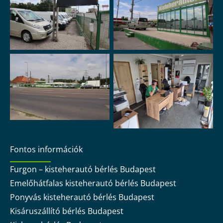
Fontos információk
Furgon – kisteherautó bérlés Budapest
Emelőhátfalas kisteherautó bérlés Budapest
Ponyvás kisteherautó bérlés Budapest
Kisáruszállító bérlés Budapest