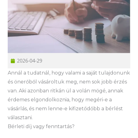
2026-04-29
Annál a tudatnál, hogy valami a saját tulajdonunk
és önerőből vásároltuk meg, nem sok jobb érzés
van. Aki azonban ritkán ül a volán mögé, annak
érdemes elgondolkoznia, hogy megéri-e a
vásárlás, és nem lenne-e kifizetődőbb a bérlést
választani.
Bérleti díj vagy fenntartás?