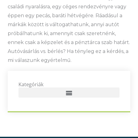
családi nyaralásra, egy céges rendezvényre vagy
éppen egy pecás, baráti hétvégére. Ráadásul a
márkák között is váltogathatunk, annyi autót
próbálhatunk ki, amennyit csak szeretnénk,
ennek csak a képzelet és a pénztárca szab határt.
Autóvásárlás vs. bérlés? Ha tényleg ez a kérdés, a
mi válaszunk egyértelmű.
Kategóriák