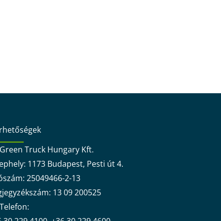
érhetőségek
Green Truck Hungary Kft.
ephely: 1173 Budapest, Pesti út 4.
ószám: 25049466-2-13
gjegyzékszám: 13 09 200525
Telefon: