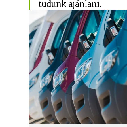
tudunk ajánlani.