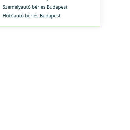
Személyautó bérlés Budapest
Hűtőautó bérlés Budapest