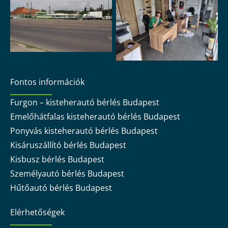
Fontos információk
Furgon – kisteherautó bérlés Budapest
Emelőhátfalas kisteherautó bérlés Budapest
Ponyvás kisteherautó bérlés Budapest
Kisáruszállító bérlés Budapest
Kisbusz bérlés Budapest
Személyautó bérlés Budapest
Hűtőautó bérlés Budapest
Elérhetőségek