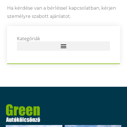
Ha kérdése van a bérléssel kapcsolatban, kérjen
személyre szabott ajánlatot.
Kategóriák