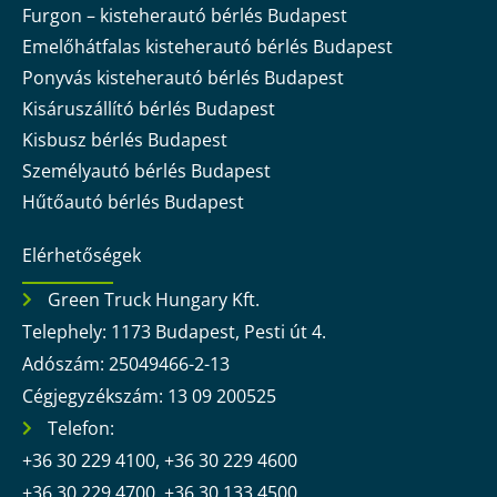
Furgon – kisteherautó bérlés Budapest
Emelőhátfalas kisteherautó bérlés Budapest
Ponyvás kisteherautó bérlés Budapest
Kisáruszállító bérlés Budapest
Kisbusz bérlés Budapest
Személyautó bérlés Budapest
Hűtőautó bérlés Budapest
Elérhetőségek
Green Truck Hungary Kft.
Telephely: 1173 Budapest, Pesti út 4.
Adószám: 25049466-2-13
Cégjegyzékszám: 13 09 200525
Telefon:
+36 30 229 4100, +36 30 229 4600
+36 30 229 4700, +36 30 133 4500