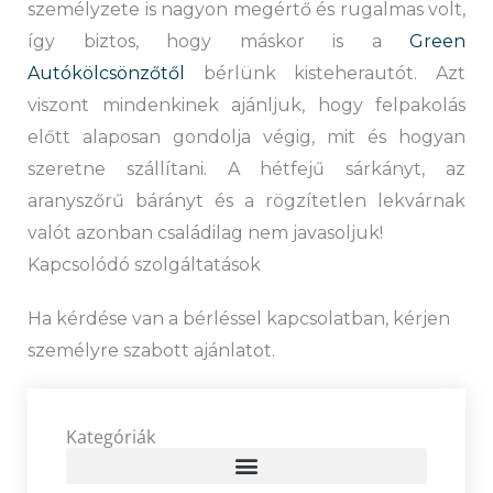
személyzete is nagyon megértő és rugalmas volt,
így biztos, hogy máskor is a
Green
Autókölcsönzőtől
bérlünk kisteherautót. Azt
viszont mindenkinek ajánljuk, hogy felpakolás
előtt alaposan gondolja végig, mit és hogyan
szeretne szállítani. A hétfejű sárkányt, az
aranyszőrű bárányt és a rögzítetlen lekvárnak
valót azonban családilag nem javasoljuk!
Kapcsolódó szolgáltatások
Ha kérdése van a bérléssel kapcsolatban, kérjen
személyre szabott ajánlatot.
Kategóriák