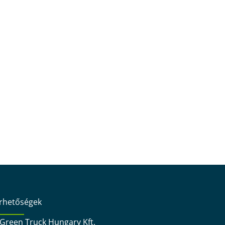
érhetőségek
Green Truck Hungary Kft.