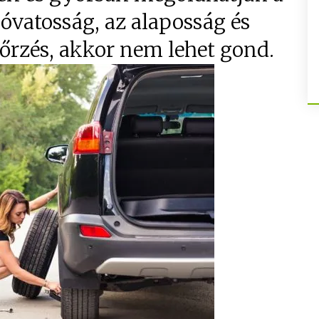
óvatosság, az alaposság és
nőrzés, akkor nem lehet gond.