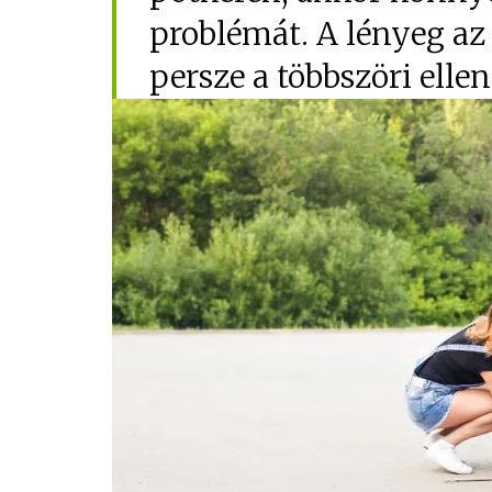
problémát. A lényeg az 
persze a többszöri elle