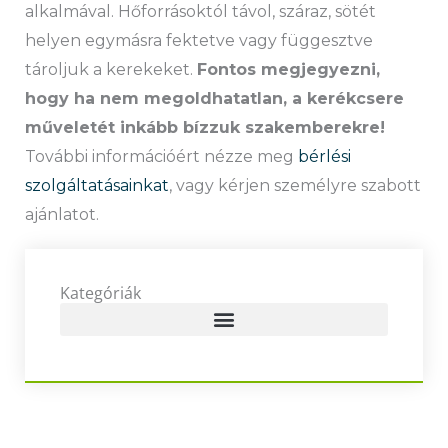
alkalmával. Hőforrásoktól távol, száraz, sötét
helyen egymásra fektetve vagy függesztve
tároljuk a kerekeket.
Fontos megjegyezni,
hogy ha nem megoldhatatlan, a kerékcsere
műveletét inkább bízzuk szakemberekre!
További információért nézze meg
bérlési
szolgáltatásainkat
, vagy kérjen személyre szabott
ajánlatot.
Kategóriák