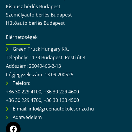
Kisbusz bérlés Budapest
Személyautó bérlés Budapest
Hűtőautó bérlés Budapest
Elérhetőségek
Green Truck Hungary Kft.
Telephely: 1173 Budapest, Pesti út 4.
Adószám: 25049466-2-13
Cégjegyzékszám: 13 09 200525
Telefon:
+36 30 229 4100, +36 30 229 4600
+36 30 229 4700, +36 30 133 4500
E-mail: info@greenautokolcsonzo.hu
Adatvédelem
F