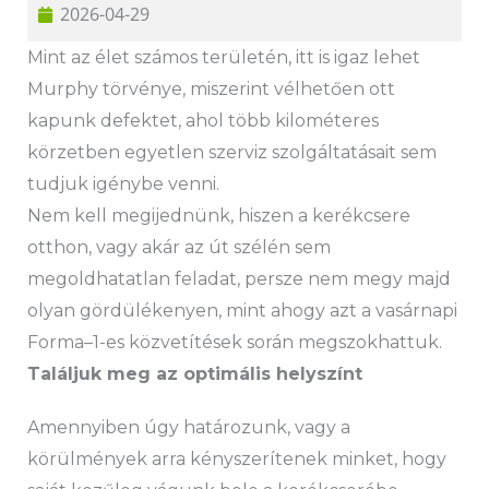
2026-04-29
Mint az élet számos területén, itt is igaz lehet
Murphy törvénye, miszerint vélhetően ott
kapunk defektet, ahol több kilométeres
körzetben egyetlen szerviz szolgáltatásait sem
tudjuk igénybe venni.
Nem kell megijednünk, hiszen a kerékcsere
otthon, vagy akár az út szélén sem
megoldhatatlan feladat, persze nem megy majd
olyan gördülékenyen, mint ahogy azt a vasárnapi
Forma–1-es közvetítések során megszokhattuk.
Találjuk meg az optimális helyszínt
Amennyiben úgy határozunk, vagy a
körülmények arra kényszerítenek minket, hogy