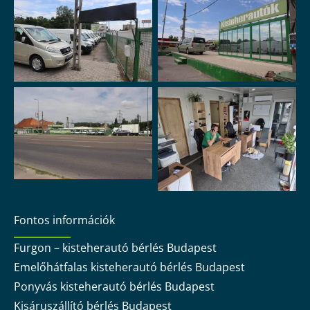
Fontos információk
Furgon – kisteherautó bérlés Budapest
Emelőhátfalas kisteherautó bérlés Budapest
Ponyvás kisteherautó bérlés Budapest
Kisáruszállító bérlés Budapest