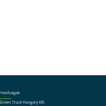
érhetőségek
Green Truck Hungary Kft.