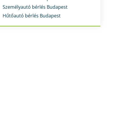
Személyautó bérlés Budapest
Hűtőautó bérlés Budapest