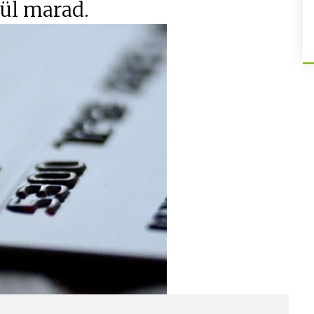
ül marad.