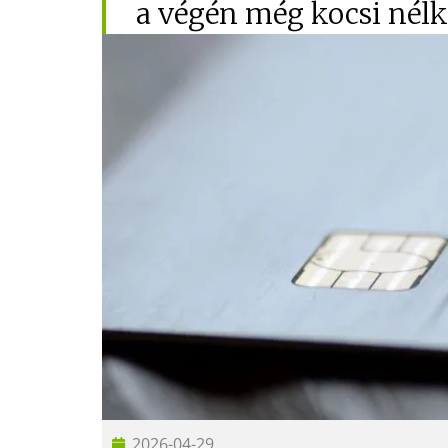
a végén még kocsi nélk
2026-04-29