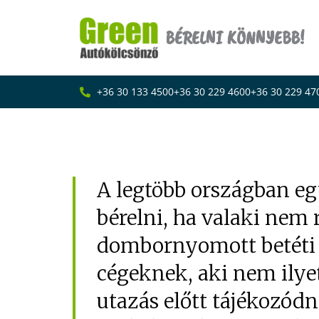
Skip
to
BÉRELNI KÖNNYEBB!
content
+36 30 133 4500
+36 30 229 4600
+36 30 229 47
Lehetséges autót b
A legtöbb országban eg
bérelni, ha valaki nem 
dombornyomott betéti k
cégeknek, aki nem ilye
utazás előtt tájékozódn