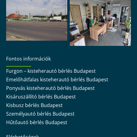
Fontos információk
Furgon – kisteherautó bérlés Budapest
Emelőhátfalas kisteherautó bérlés Budapest
Ponyvás kisteherautó bérlés Budapest
Kisáruszállító bérlés Budapest
Kisbusz bérlés Budapest
Személyautó bérlés Budapest
Hűtőautó bérlés Budapest
Elérhetőségek