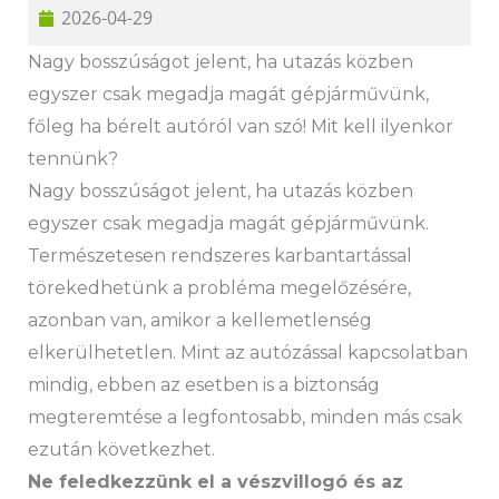
2026-04-29
Nagy bosszúságot jelent, ha utazás közben
egyszer csak megadja magát gépjárművünk,
főleg ha bérelt autóról van szó! Mit kell ilyenkor
tennünk?
Nagy bosszúságot jelent, ha utazás közben
egyszer csak megadja magát gépjárművünk.
Természetesen rendszeres karbantartással
törekedhetünk a probléma megelőzésére,
azonban van, amikor a kellemetlenség
elkerülhetetlen. Mint az autózással kapcsolatban
mindig, ebben az esetben is a biztonság
megteremtése a legfontosabb, minden más csak
ezután következhet.
Ne feledkezzünk el a vészvillogó és az