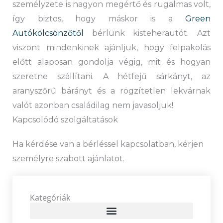
személyzete is nagyon megértő és rugalmas volt,
így biztos, hogy máskor is a
Green
Autókölcsönzőtől
bérlünk kisteherautót. Azt
viszont mindenkinek ajánljuk, hogy felpakolás
előtt alaposan gondolja végig, mit és hogyan
szeretne szállítani. A hétfejű sárkányt, az
aranyszőrű bárányt és a rögzítetlen lekvárnak
valót azonban családilag nem javasoljuk!
Kapcsolódó szolgáltatások
Ha kérdése van a bérléssel kapcsolatban, kérjen
személyre szabott ajánlatot.
Kategóriák