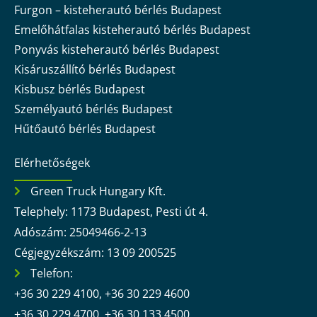
Furgon – kisteherautó bérlés Budapest
Emelőhátfalas kisteherautó bérlés Budapest
Ponyvás kisteherautó bérlés Budapest
Kisáruszállító bérlés Budapest
Kisbusz bérlés Budapest
Személyautó bérlés Budapest
Hűtőautó bérlés Budapest
Elérhetőségek
Green Truck Hungary Kft.
Telephely: 1173 Budapest, Pesti út 4.
Adószám: 25049466-2-13
Cégjegyzékszám: 13 09 200525
Telefon:
+36 30 229 4100, +36 30 229 4600
+36 30 229 4700, +36 30 133 4500