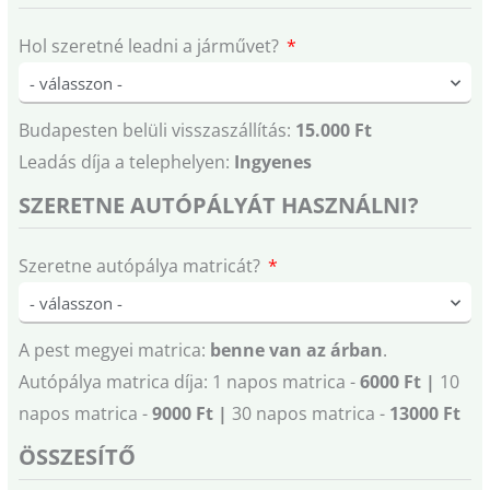
Hol szeretné leadni a járművet?
Budapesten belüli visszaszállítás:
15.000 Ft
Leadás díja a telephelyen:
Ingyenes
SZERETNE AUTÓPÁLYÁT HASZNÁLNI?
Szeretne autópálya matricát?
A pest megyei matrica:
benne van az árban
.
Autópálya matrica díja: 1 napos matrica -
6000 Ft |
10
napos matrica -
9000 Ft |
30 napos matrica -
13000 Ft
ÖSSZESÍTŐ