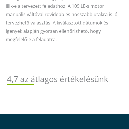
illik-e a tervezett feladathoz. A 109 LE-s motor
manuális váltóval rövidebb és hosszabb utakra is jól
tervezhető választás. A kiválasztott dátumok és
igények alapján gyorsan ellenőrizhető, hogy
megfelelő-e a feladatra.
4,7 az átlagos értékelésünk