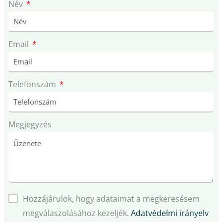
Név
Email
Telefonszám
Megjegyzés
Hozzájárulok, hogy adataimat a megkeresésem
megválaszolásához kezeljék.
Adatvédelmi irányelv