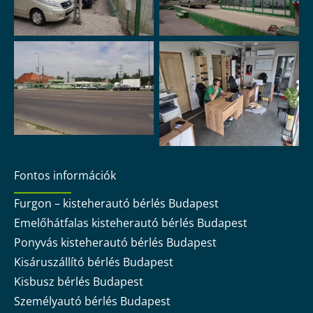
Fontos információk
Furgon – kisteherautó bérlés Budapest
Emelőhátfalas kisteherautó bérlés Budapest
Ponyvás kisteherautó bérlés Budapest
Kisáruszállító bérlés Budapest
Kisbusz bérlés Budapest
Személyautó bérlés Budapest