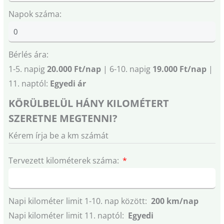
Napok száma:
Bérlés ára:
1-5. napig
20.000 Ft/nap
| 6-10. napig
19.000 Ft/nap
|
11. naptól:
Egyedi ár
KÖRÜLBELÜL HÁNY KILOMÉTERT
SZERETNE MEGTENNI?
Kérem írja be a km számát
Tervezett kilométerek száma:
Napi kilométer limit 1-10. nap között:
200 km/nap
Napi kilométer limit 11. naptól:
Egyedi