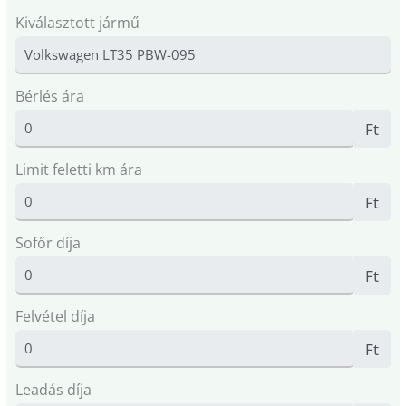
Kiválasztott jármű
Bérlés ára
Ft
Limit feletti km ára
Ft
Sofőr díja
Ft
Felvétel díja
Ft
Leadás díja