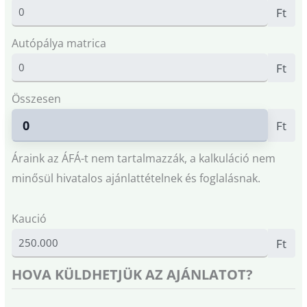
Ft
Autópálya matrica
Ft
Összesen
Ft
Áraink az ÁFÁ-t nem tartalmazzák, a kalkuláció nem
minősül hivatalos ajánlattételnek és foglalásnak.
Kaució
Ft
HOVA KÜLDHETJÜK AZ AJÁNLATOT?