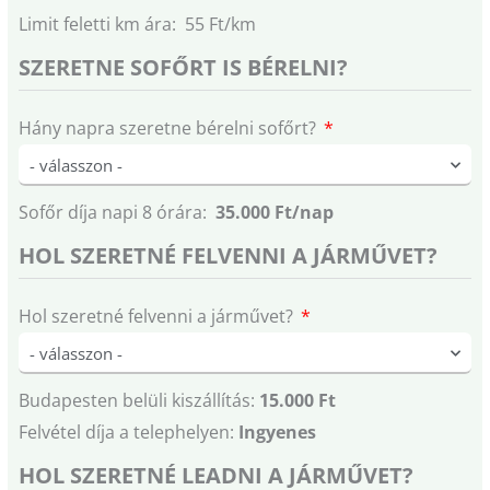
Limit feletti km ára: 55 Ft/km
SZERETNE SOFŐRT IS BÉRELNI?
Hány napra szeretne bérelni sofőrt?
Sofőr díja napi 8 órára:
35.000 Ft/nap
HOL SZERETNÉ FELVENNI A JÁRMŰVET?
Hol szeretné felvenni a járművet?
Budapesten belüli kiszállítás:
15.000 Ft
Felvétel díja a telephelyen:
Ingyenes
HOL SZERETNÉ LEADNI A JÁRMŰVET?