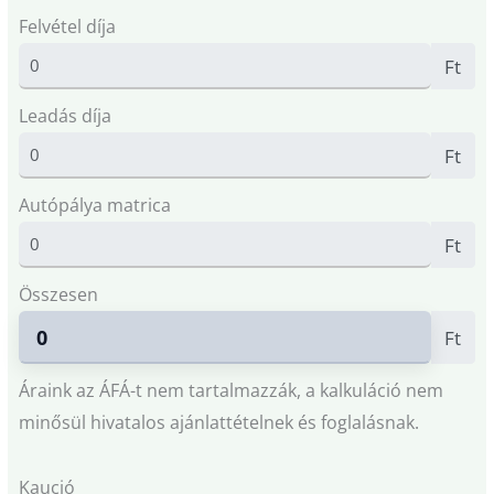
Felvétel díja
Ft
Leadás díja
Ft
Autópálya matrica
Ft
Összesen
Ft
Áraink az ÁFÁ-t nem tartalmazzák, a kalkuláció nem
minősül hivatalos ajánlattételnek és foglalásnak.
Kaució