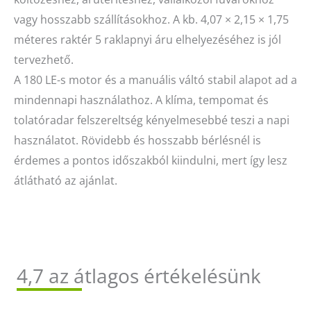
vagy hosszabb szállításokhoz. A kb. 4,07 × 2,15 × 1,75
méteres raktér 5 raklapnyi áru elhelyezéséhez is jól
tervezhető.
A 180 LE-s motor és a manuális váltó stabil alapot ad a
mindennapi használathoz. A klíma, tempomat és
tolatóradar felszereltség kényelmesebbé teszi a napi
használatot. Rövidebb és hosszabb bérlésnél is
érdemes a pontos időszakból kiindulni, mert így lesz
átlátható az ajánlat.
4,7 az átlagos értékelésünk