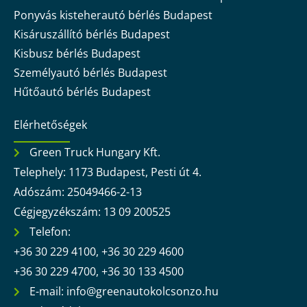
Ponyvás kisteherautó bérlés Budapest
Kisáruszállító bérlés Budapest
Kisbusz bérlés Budapest
Személyautó bérlés Budapest
Hűtőautó bérlés Budapest
Elérhetőségek
Green Truck Hungary Kft.
Telephely: 1173 Budapest, Pesti út 4.
Adószám: 25049466-2-13
Cégjegyzékszám: 13 09 200525
Telefon:
+36 30 229 4100, +36 30 229 4600
+36 30 229 4700, +36 30 133 4500
E-mail: info@greenautokolcsonzo.hu