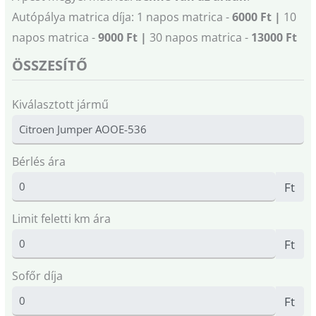
Autópálya matrica díja: 1 napos matrica -
6000 Ft |
10
napos matrica -
9000 Ft |
30 napos matrica -
13000 Ft
ÖSSZESÍTŐ
Kiválasztott jármű
Bérlés ára
Ft
Limit feletti km ára
Ft
Sofőr díja
Ft