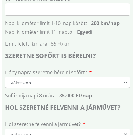
Napi kilométer limit 1-10. nap között:
200 km/nap
Napi kilométer limit 11. naptól:
Egyedi
Limit feletti km ára: 55 Ft/km
SZERETNE SOFŐRT IS BÉRELNI?
Hány napra szeretne bérelni sofőrt?
Sofőr díja napi 8 órára:
35.000 Ft/nap
HOL SZERETNÉ FELVENNI A JÁRMŰVET?
Hol szeretné felvenni a járművet?