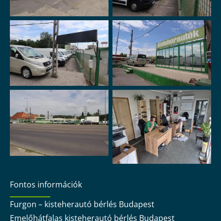
Fontos információk
Furgon – kisteherautó bérlés Budapest
Emelőhátfalas kisteherautó bérlés Budapest