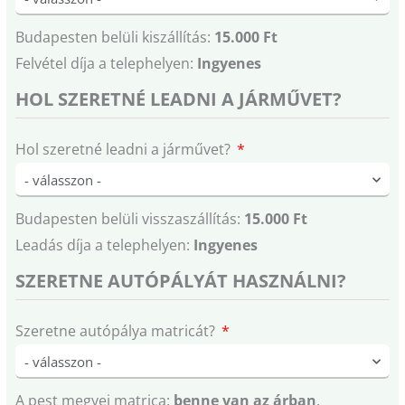
Budapesten belüli kiszállítás:
15.000 Ft
Felvétel díja a telephelyen:
Ingyenes
HOL SZERETNÉ LEADNI A JÁRMŰVET?
Hol szeretné leadni a járművet?
Budapesten belüli visszaszállítás:
15.000 Ft
Leadás díja a telephelyen:
Ingyenes
SZERETNE AUTÓPÁLYÁT HASZNÁLNI?
Szeretne autópálya matricát?
A pest megyei matrica:
benne van az árban
.