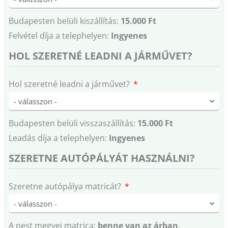
Budapesten belüli kiszállítás:
15.000 Ft
Felvétel díja a telephelyen:
Ingyenes
HOL SZERETNÉ LEADNI A JÁRMŰVET?
Hol szeretné leadni a járművet?
Budapesten belüli visszaszállítás:
15.000 Ft
Leadás díja a telephelyen:
Ingyenes
SZERETNE AUTÓPÁLYÁT HASZNÁLNI?
Szeretne autópálya matricát?
A pest megyei matrica:
benne van az árban
.