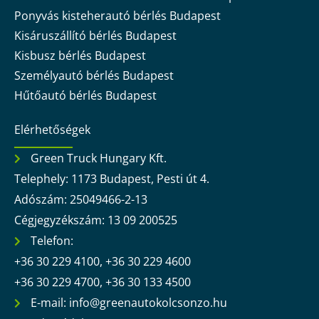
Ponyvás kisteherautó bérlés Budapest
Kisáruszállító bérlés Budapest
Kisbusz bérlés Budapest
Személyautó bérlés Budapest
Hűtőautó bérlés Budapest
Elérhetőségek
Green Truck Hungary Kft.
Telephely: 1173 Budapest, Pesti út 4.
Adószám: 25049466-2-13
Cégjegyzékszám: 13 09 200525
Telefon:
+36 30 229 4100, +36 30 229 4600
+36 30 229 4700, +36 30 133 4500
E-mail: info@greenautokolcsonzo.hu