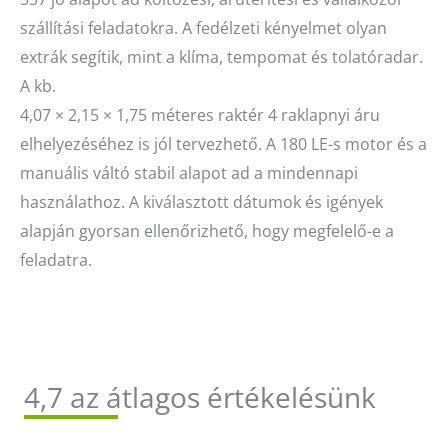
szállítási feladatokra. A fedélzeti kényelmet olyan
extrák segítik, mint a klíma, tempomat és tolatóradar.
A kb.
4,07 × 2,15 × 1,75 méteres raktér 4 raklapnyi áru
elhelyezéséhez is jól tervezhető. A 180 LE-s motor és a
manuális váltó stabil alapot ad a mindennapi
használathoz. A kiválasztott dátumok és igények
alapján gyorsan ellenőrizhető, hogy megfelelő-e a
feladatra.
4,7 az átlagos értékelésünk