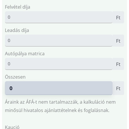
Felvétel díja
Ft
Leadás díja
Ft
Autópálya matrica
Ft
Összesen
Ft
Áraink az ÁFÁ-t nem tartalmazzák, a kalkuláció nem
minősül hivatalos ajánlattételnek és foglalásnak.
Kaució