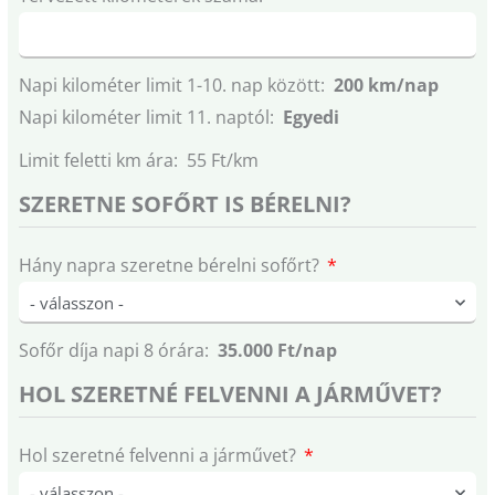
Napi kilométer limit 1-10. nap között:
200 km/nap
Napi kilométer limit 11. naptól:
Egyedi
Limit feletti km ára: 55 Ft/km
SZERETNE SOFŐRT IS BÉRELNI?
Hány napra szeretne bérelni sofőrt?
Sofőr díja napi 8 órára:
35.000 Ft/nap
HOL SZERETNÉ FELVENNI A JÁRMŰVET?
Hol szeretné felvenni a járművet?