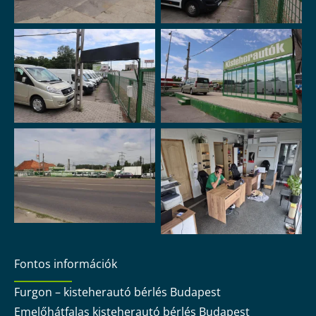
Fontos információk
Furgon – kisteherautó bérlés Budapest
Emelőhátfalas kisteherautó bérlés Budapest