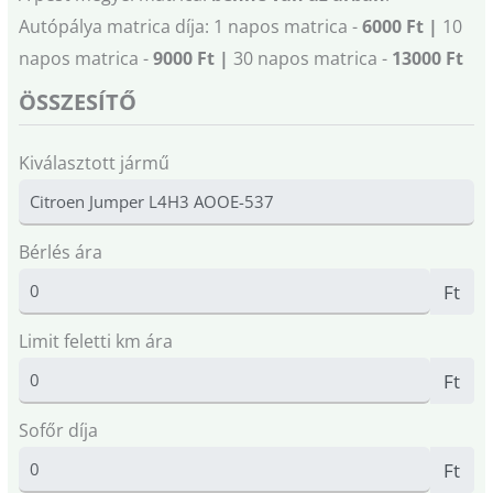
Autópálya matrica díja: 1 napos matrica -
6000 Ft |
10
napos matrica -
9000 Ft |
30 napos matrica -
13000 Ft
ÖSSZESÍTŐ
Kiválasztott jármű
Bérlés ára
Ft
Limit feletti km ára
Ft
Sofőr díja
Ft