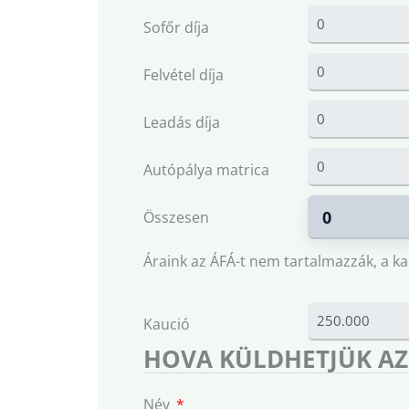
Sofőr díja
Felvétel díja
Leadás díja
Autópálya matrica
Összesen
Áraink az ÁFÁ-t nem tartalmazzák, a ka
Kaució
HOVA KÜLDHETJÜK AZ
Név