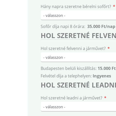
Hány napra szeretne bérelni sofőrt?
Sofőr díja napi 8 órára:
35.000 Ft/nap
HOL SZERETNÉ FELVEN
Hol szeretné felvenni a járművet?
Budapesten belüli kiszállítás:
15.000 Ft
Felvétel díja a telephelyen:
Ingyenes
HOL SZERETNÉ LEADNI
Hol szeretné leadni a járművet?