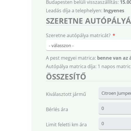
Budapesten belüli visszaszállítás:
15.0
Leadás díja a telephelyen:
Ingyenes
SZERETNE AUTÓPÁLYÁ
Szeretne autópálya matricát?
A pest megyei matrica:
benne van az 
Autópálya matrica díja: 1 napos matric
ÖSSZESÍTŐ
Kiválasztott jármű
Bérlés ára
Limit feletti km ára