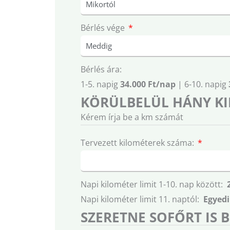
Bérlés vége
Bérlés ára:
1-5. napig
34.000 Ft/nap
| 6-10. napig
KÖRÜLBELÜL HÁNY KI
Kérem írja be a km számát
Tervezett kilométerek száma:
Napi kilométer limit 1-10. nap között:
Napi kilométer limit 11. naptól:
Egyedi
SZERETNE SOFŐRT IS 