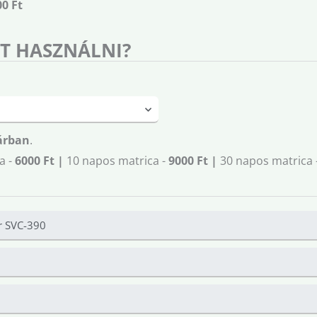
00 Ft
T HASZNÁLNI?
árban
.
a -
6000 Ft |
10 napos matrica -
9000 Ft |
30 napos matrica 