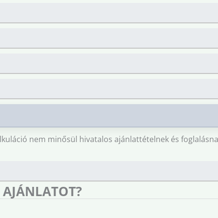
lkuláció nem minősül hivatalos ajánlattételnek és foglalásna
 AJÁNLATOT?