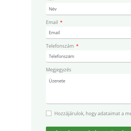
Email
Telefonszám
Megjegyzés
Hozzájárulok, hogy adataimat a m