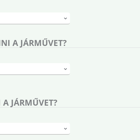
NI A JÁRMŰVET?
 A JÁRMŰVET?