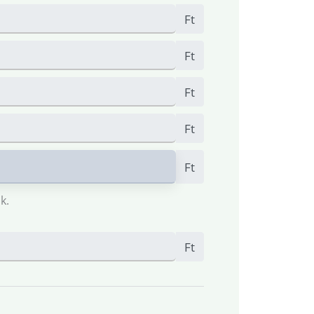
Ft
Ft
Ft
Ft
Ft
k.
Ft