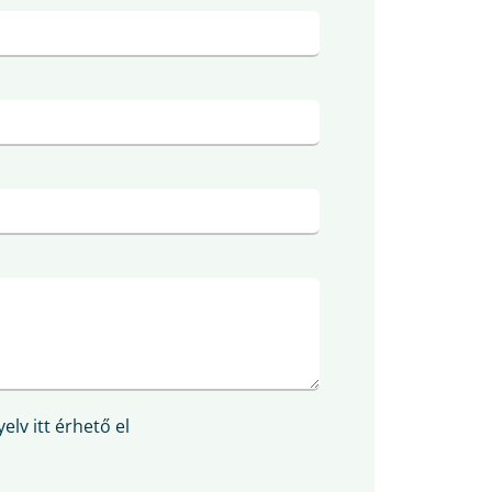
elv itt érhető el