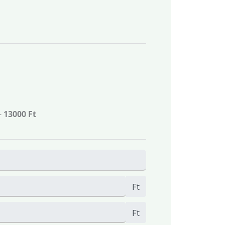
-
13000 Ft
Ft
Ft