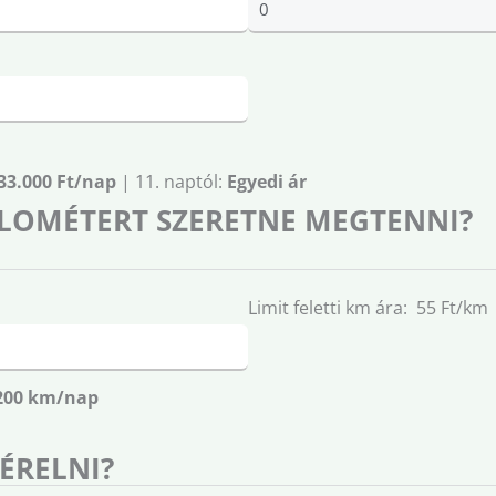
33.000 Ft/nap
| 11. naptól:
Egyedi ár
LOMÉTERT SZERETNE MEGTENNI?
Limit feletti km ára: 55 Ft/km
200 km/nap
BÉRELNI?