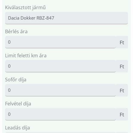
Kiválasztott jármű
Bérlés ára
Ft
Limit feletti km ára
Ft
Sofőr díja
Ft
Felvétel díja
Ft
Leadás díja