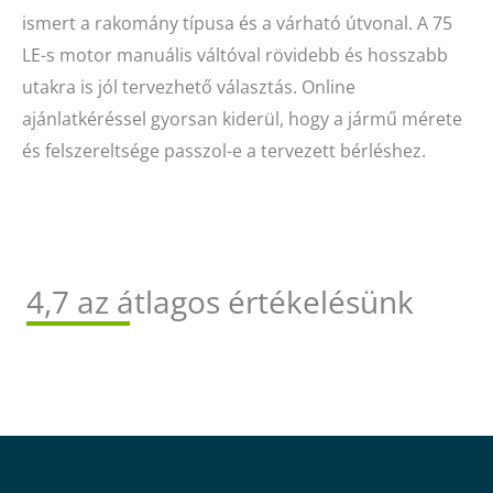
ismert a rakomány típusa és a várható útvonal. A 75
LE-s motor manuális váltóval rövidebb és hosszabb
utakra is jól tervezhető választás. Online
ajánlatkéréssel gyorsan kiderül, hogy a jármű mérete
és felszereltsége passzol-e a tervezett bérléshez.
4,7 az átlagos értékelésünk