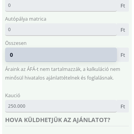
Ft
Autópálya matrica
Ft
Összesen
Ft
Áraink az ÁFÁ-t nem tartalmazzák, a kalkuláció nem
minősül hivatalos ajánlattételnek és foglalásnak.
Kaució
Ft
HOVA KÜLDHETJÜK AZ AJÁNLATOT?