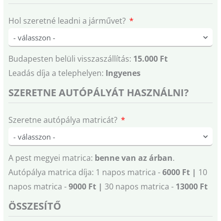
Hol szeretné leadni a járművet?
Budapesten belüli visszaszállítás:
15.000 Ft
Leadás díja a telephelyen:
Ingyenes
SZERETNE AUTÓPÁLYÁT HASZNÁLNI?
Szeretne autópálya matricát?
A pest megyei matrica:
benne van az árban
.
Autópálya matrica díja: 1 napos matrica -
6000 Ft |
10
napos matrica -
9000 Ft |
30 napos matrica -
13000 Ft
ÖSSZESÍTŐ