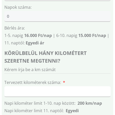
Napok száma:
Bérlés ára:
1-5. napig
16.000 Ft/nap
| 6-10. napig
15.000 Ft/nap
|
11. naptól:
Egyedi ár
KÖRÜLBELÜL HÁNY KILOMÉTERT
SZERETNE MEGTENNI?
Kérem írja be a km számát
Tervezett kilométerek száma:
Napi kilométer limit 1-10. nap között:
200 km/nap
Napi kilométer limit 11. naptól:
Egyedi