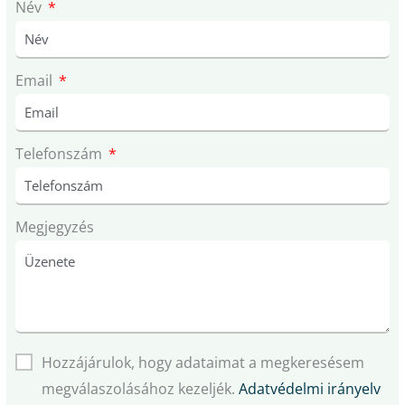
Név
Email
Telefonszám
Megjegyzés
Hozzájárulok, hogy adataimat a megkeresésem
megválaszolásához kezeljék.
Adatvédelmi irányelv