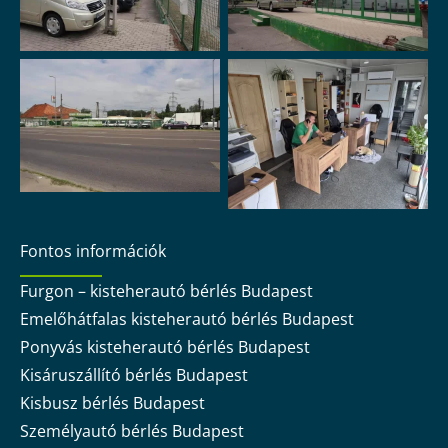
Fontos információk
Furgon – kisteherautó bérlés Budapest
Emelőhátfalas kisteherautó bérlés Budapest
Ponyvás kisteherautó bérlés Budapest
Kisáruszállító bérlés Budapest
Kisbusz bérlés Budapest
Személyautó bérlés Budapest