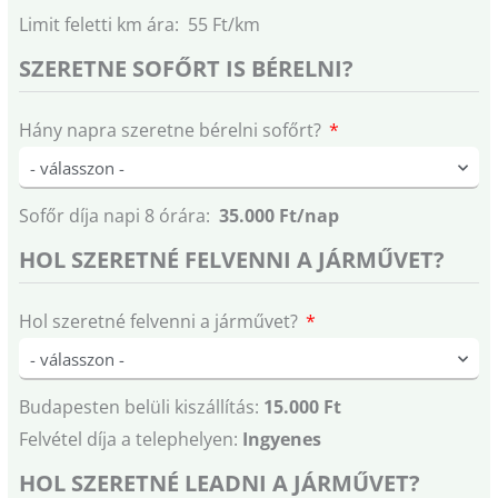
Limit feletti km ára: 55 Ft/km
SZERETNE SOFŐRT IS BÉRELNI?
Hány napra szeretne bérelni sofőrt?
Sofőr díja napi 8 órára:
35.000 Ft/nap
HOL SZERETNÉ FELVENNI A JÁRMŰVET?
Hol szeretné felvenni a járművet?
Budapesten belüli kiszállítás:
15.000 Ft
Felvétel díja a telephelyen:
Ingyenes
HOL SZERETNÉ LEADNI A JÁRMŰVET?