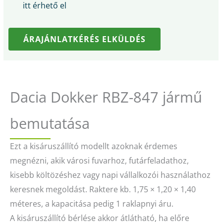
itt érhető el
ÁRAJÁNLATKÉRÉS ELKÜLDÉS
Dacia Dokker RBZ-847 jármű
bemutatása
Ezt a kisáruszállító modellt azoknak érdemes
megnézni, akik városi fuvarhoz, futárfeladathoz,
kisebb költözéshez vagy napi vállalkozói használathoz
keresnek megoldást. Raktere kb. 1,75 × 1,20 × 1,40
méteres, a kapacitása pedig 1 raklapnyi áru.
A kisáruszállító bérlése akkor átlátható, ha előre