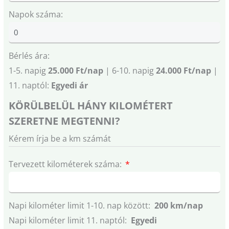
Napok száma:
Bérlés ára:
1-5. napig
25.000 Ft/nap
| 6-10. napig
24.000 Ft/nap
|
11. naptól:
Egyedi ár
KÖRÜLBELÜL HÁNY KILOMÉTERT
SZERETNE MEGTENNI?
Kérem írja be a km számát
Tervezett kilométerek száma:
Napi kilométer limit 1-10. nap között:
200 km/nap
Napi kilométer limit 11. naptól:
Egyedi