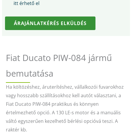
itt érhető el
ÁRAJÁNLATKÉRÉS ELKÜLDÉS
Fiat Ducato PIW-084 jármű
bemutatása
Ha költözéshez, áruterítéshez, vállalkozói fuvarokhoz
vagy hosszabb szállításokhoz kell autót választani, a
Fiat Ducato PIW-084 praktikus és könnyen
értelmezhető opció. A 130 LE-s motor és a manuális
váltó egyszerűen kezelhető bérlési opcióvá teszi. A
raktér kb.