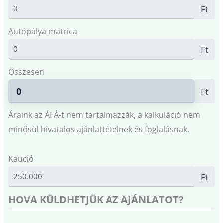
Ft
Autópálya matrica
Ft
Összesen
Ft
Áraink az ÁFÁ-t nem tartalmazzák, a kalkuláció nem
minősül hivatalos ajánlattételnek és foglalásnak.
Kaució
Ft
HOVA KÜLDHETJÜK AZ AJÁNLATOT?