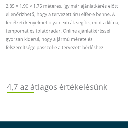
2,85 × 1,90 × 1,75 méteres, így már ajánlatkérés előtt
ellenőrizhető, hogy a tervezett áru elfér-e benne. A
fedélzeti kényelmet olyan extrák segítik, mint a klíma,
tempomat és tolatóradar. Online ajánlatkéréssel
gyorsan kiderül, hogy a jármű mérete és
felszereltsége passzol-e a tervezett bérléshez.
4,7 az átlagos értékelésünk