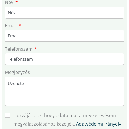
Név
Email
Telefonszám
Megjegyzés
Hozzájárulok, hogy adataimat a megkeresésem
megválaszolásához kezeljék.
Adatvédelmi irányelv