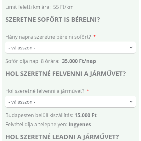
Limit feletti km ára: 55 Ft/km
SZERETNE SOFŐRT IS BÉRELNI?
Hány napra szeretne bérelni sofőrt?
Sofőr díja napi 8 órára:
35.000 Ft/nap
HOL SZERETNÉ FELVENNI A JÁRMŰVET?
Hol szeretné felvenni a járművet?
Budapesten belüli kiszállítás:
15.000 Ft
Felvétel díja a telephelyen:
Ingyenes
HOL SZERETNÉ LEADNI A JÁRMŰVET?