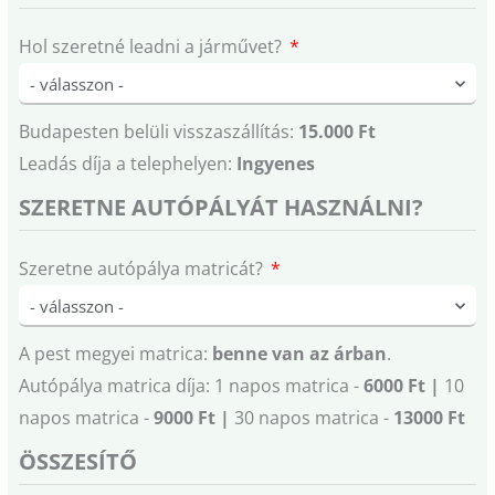
Hol szeretné leadni a járművet?
Budapesten belüli visszaszállítás:
15.000 Ft
Leadás díja a telephelyen:
Ingyenes
SZERETNE AUTÓPÁLYÁT HASZNÁLNI?
Szeretne autópálya matricát?
A pest megyei matrica:
benne van az árban
.
Autópálya matrica díja: 1 napos matrica -
6000 Ft |
10
napos matrica -
9000 Ft |
30 napos matrica -
13000 Ft
ÖSSZESÍTŐ