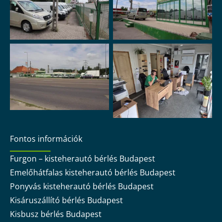
Fontos információk
Furgon – kisteherautó bérlés Budapest
Emelőhátfalas kisteherautó bérlés Budapest
Ponyvás kisteherautó bérlés Budapest
Kisáruszállító bérlés Budapest
Kisbusz bérlés Budapest