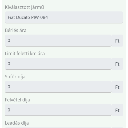
Kiválasztott jármű
Bérlés ára
Ft
Limit feletti km ára
Ft
Sofőr díja
Ft
Felvétel díja
Ft
Leadás díja