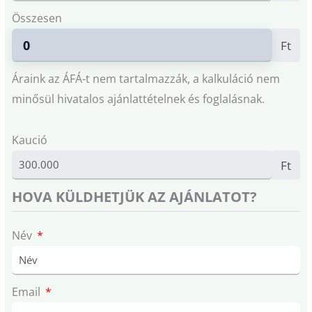
Összesen
Ft
Áraink az ÁFÁ-t nem tartalmazzák, a kalkuláció nem
minősül hivatalos ajánlattételnek és foglalásnak.
Kaució
Ft
HOVA KÜLDHETJÜK AZ AJÁNLATOT?
Név
Email