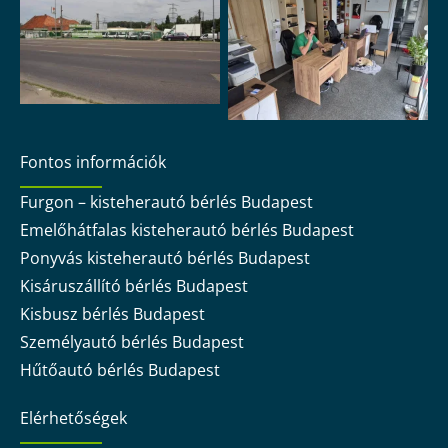
Fontos információk
Furgon – kisteherautó bérlés Budapest
Emelőhátfalas kisteherautó bérlés Budapest
Ponyvás kisteherautó bérlés Budapest
Kisáruszállító bérlés Budapest
Kisbusz bérlés Budapest
Személyautó bérlés Budapest
Hűtőautó bérlés Budapest
Elérhetőségek