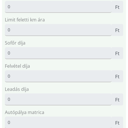
Ft
Limit feletti km ára
Ft
Sofőr díja
Ft
Felvétel díja
Ft
Leadás díja
Ft
Autópálya matrica
Ft