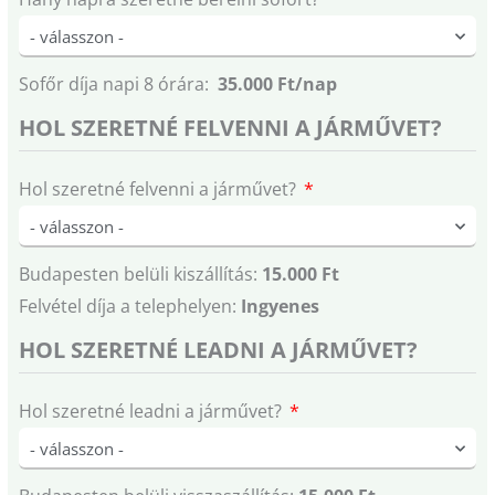
Sofőr díja napi 8 órára:
35.000 Ft/nap
HOL SZERETNÉ FELVENNI A JÁRMŰVET?
Hol szeretné felvenni a járművet?
Budapesten belüli kiszállítás:
15.000 Ft
Felvétel díja a telephelyen:
Ingyenes
HOL SZERETNÉ LEADNI A JÁRMŰVET?
Hol szeretné leadni a járművet?