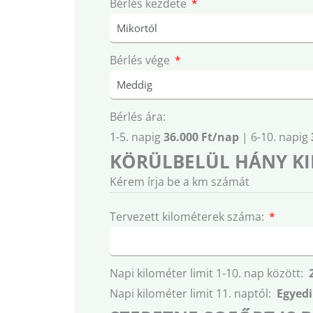
Bérlés kezdete
Bérlés vége
Bérlés ára:
1-5. napig
36.000 Ft/nap
| 6-10. napig
KÖRÜLBELÜL HÁNY KI
Kérem írja be a km számát
Tervezett kilométerek száma:
Napi kilométer limit 1-10. nap között:
Napi kilométer limit 11. naptól:
Egyedi