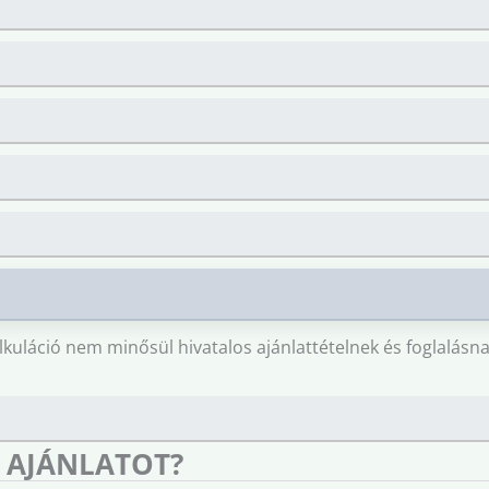
lkuláció nem minősül hivatalos ajánlattételnek és foglalásna
 AJÁNLATOT?