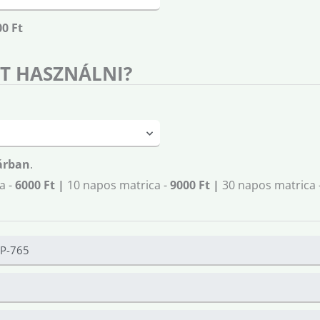
00 Ft
T HASZNÁLNI?
árban
.
a -
6000 Ft |
10 napos matrica -
9000 Ft |
30 napos matrica 