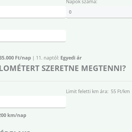
Napok száma:
35.000 Ft/nap
| 11. naptól:
Egyedi ár
LOMÉTERT SZERETNE MEGTENNI?
Limit feletti km ára: 55 Ft/km
200 km/nap