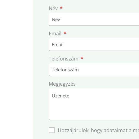
Név
Email
Telefonszám
Megjegyzés
Hozzájárulok, hogy adataimat a m