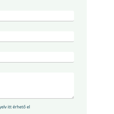
elv itt érhető el