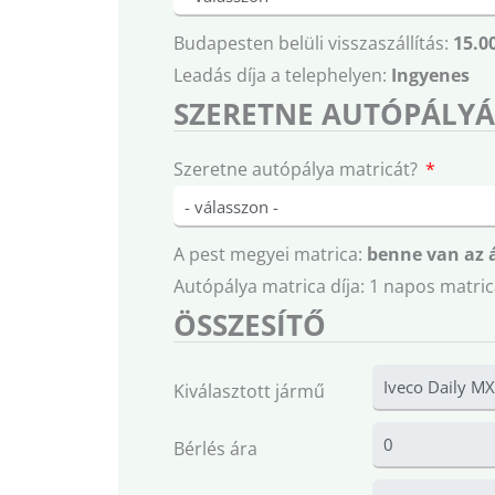
Budapesten belüli visszaszállítás:
15.0
Leadás díja a telephelyen:
Ingyenes
SZERETNE AUTÓPÁLYÁ
Szeretne autópálya matricát?
A pest megyei matrica:
benne van az 
Autópálya matrica díja: 1 napos matric
ÖSSZESÍTŐ
Kiválasztott jármű
Bérlés ára