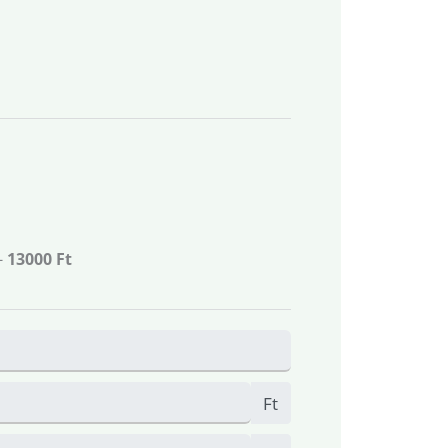
-
13000 Ft
Ft