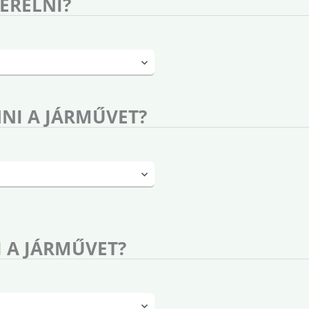
BÉRELNI?
NI A JÁRMŰVET?
 A JÁRMŰVET?