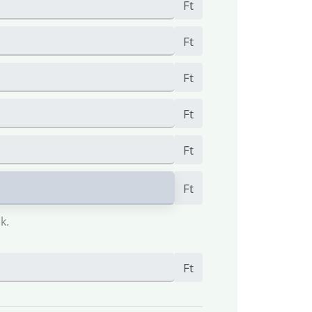
Ft
Ft
Ft
Ft
Ft
Ft
k.
Ft