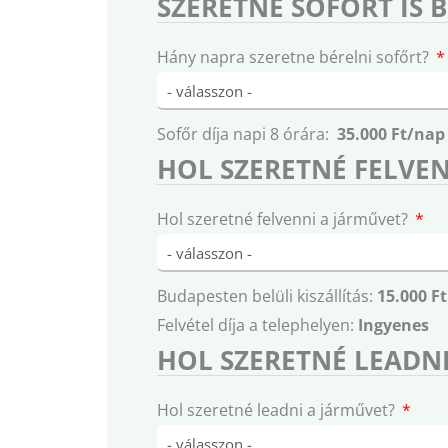
SZERETNE SOFŐRT IS 
Hány napra szeretne bérelni sofőrt?
Sofőr díja napi 8 órára:
35.000 Ft/nap
HOL SZERETNÉ FELVEN
Hol szeretné felvenni a járművet?
Budapesten belüli kiszállítás:
15.000 Ft
Felvétel díja a telephelyen:
Ingyenes
HOL SZERETNÉ LEADNI
Hol szeretné leadni a járművet?