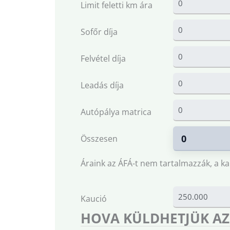
Limit feletti km ára
Sofőr díja
Felvétel díja
Leadás díja
Autópálya matrica
Összesen
Áraink az ÁFÁ-t nem tartalmazzák, a ka
Kaució
HOVA KÜLDHETJÜK AZ