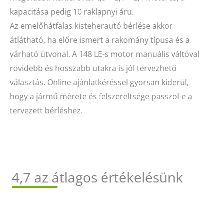
kapacitása pedig 10 raklapnyi áru.
Az emelőhátfalas kisteherautó bérlése akkor
átlátható, ha előre ismert a rakomány típusa és a
várható útvonal. A 148 LE-s motor manuális váltóval
rövidebb és hosszabb utakra is jól tervezhető
választás. Online ajánlatkéréssel gyorsan kiderül,
hogy a jármű mérete és felszereltsége passzol-e a
tervezett bérléshez.
4,7 az átlagos értékelésünk