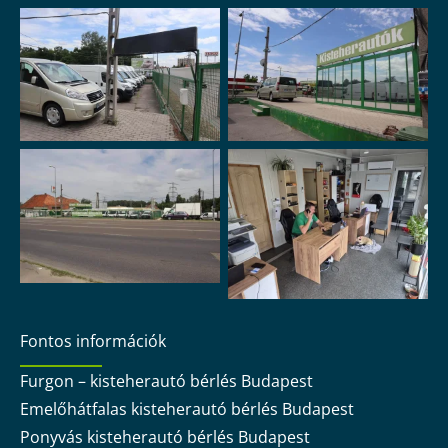
Fontos információk
Furgon – kisteherautó bérlés Budapest
Emelőhátfalas kisteherautó bérlés Budapest
Ponyvás kisteherautó bérlés Budapest