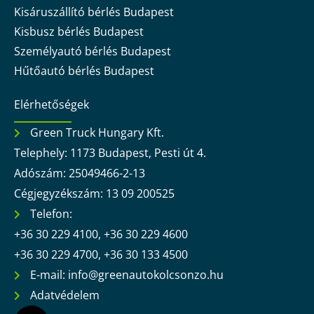
Kisáruszállító bérlés Budapest
Kisbusz bérlés Budapest
Személyautó bérlés Budapest
Hűtőautó bérlés Budapest
Elérhetőségek
Green Truck Hungary Kft.
Telephely: 1173 Budapest, Pesti út 4.
Adószám: 25049466-2-13
Cégjegyzékszám: 13 09 200525
Telefon:
+36 30 229 4100, +36 30 229 4600
+36 30 229 4700, +36 30 133 4500
E-mail: info@greenautokolcsonzo.hu
Adatvédelem
F