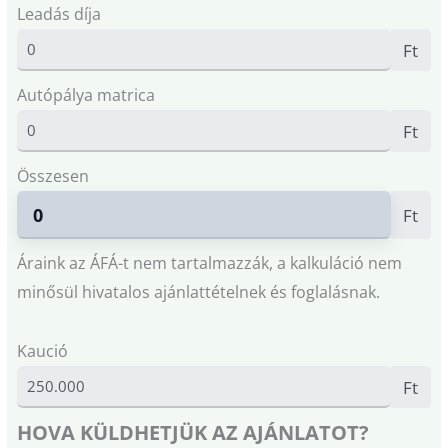
Leadás díja
Ft
Autópálya matrica
Ft
Összesen
Ft
Áraink az ÁFÁ-t nem tartalmazzák, a kalkuláció nem
minősül hivatalos ajánlattételnek és foglalásnak.
Kaució
Ft
HOVA KÜLDHETJÜK AZ AJÁNLATOT?