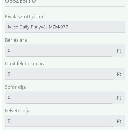
ÖSSZESÍTŐ
Kiválasztott jármű
Bérlés ára
Ft
Limit feletti km ára
Ft
Sofőr díja
Ft
Felvétel díja
Ft