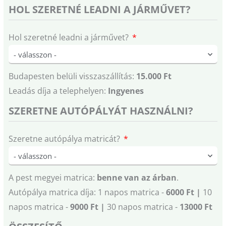
HOL SZERETNÉ LEADNI A JÁRMŰVET?
Hol szeretné leadni a járművet?
Budapesten belüli visszaszállítás:
15.000 Ft
Leadás díja a telephelyen:
Ingyenes
SZERETNE AUTÓPÁLYÁT HASZNÁLNI?
Szeretne autópálya matricát?
A pest megyei matrica:
benne van az árban
.
Autópálya matrica díja: 1 napos matrica -
6000 Ft |
10
napos matrica -
9000 Ft |
30 napos matrica -
13000 Ft