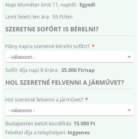
Napi kilométer limit 11. naptól:
Egyedi
Limit feletti km ára: 55 Ft/km
SZERETNE SOFŐRT IS BÉRELNI?
Hány napra szeretne bérelni sofőrt?
Sofőr díja napi 8 órára:
35.000 Ft/nap
HOL SZERETNÉ FELVENNI A JÁRMŰVET?
Hol szeretné felvenni a járművet?
Budapesten belüli kiszállítás:
15.000 Ft
Felvétel díja a telephelyen:
Ingyenes