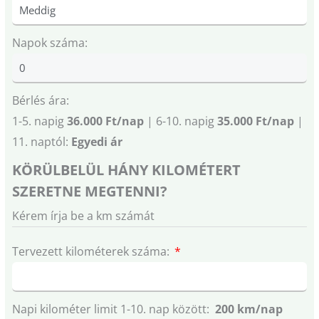
Napok száma:
Bérlés ára:
1-5. napig
36.000 Ft/nap
| 6-10. napig
35.000 Ft/nap
|
11. naptól:
Egyedi ár
KÖRÜLBELÜL HÁNY KILOMÉTERT
SZERETNE MEGTENNI?
Kérem írja be a km számát
Tervezett kilométerek száma:
Napi kilométer limit 1-10. nap között:
200 km/nap