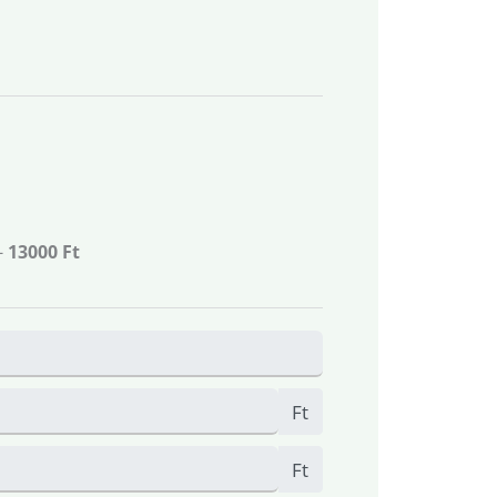
-
13000 Ft
Ft
Ft