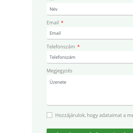
Email
Telefonszám
Megjegyzés
Hozzájárulok, hogy adataimat a m