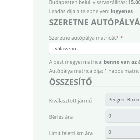
Budapesten belüli visszaszállítás:
15.0
Leadás díja a telephelyen:
Ingyenes
SZERETNE AUTÓPÁLYÁ
Szeretne autópálya matricát?
A pest megyei matrica:
benne van az 
Autópálya matrica díja: 1 napos matric
ÖSSZESÍTŐ
Kiválasztott jármű
Bérlés ára
Limit feletti km ára