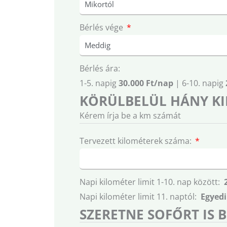
Bérlés vége
Bérlés ára:
1-5. napig
30.000 Ft/nap
| 6-10. napig
KÖRÜLBELÜL HÁNY KI
Kérem írja be a km számát
Tervezett kilométerek száma:
Napi kilométer limit 1-10. nap között:
Napi kilométer limit 11. naptól:
Egyedi
SZERETNE SOFŐRT IS 