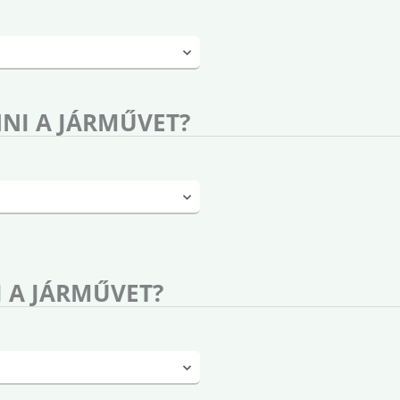
NI A JÁRMŰVET?
 A JÁRMŰVET?