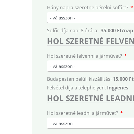
Hány napra szeretne bérelni sofőrt?
Sofőr díja napi 8 órára:
35.000 Ft/nap
HOL SZERETNÉ FELVEN
Hol szeretné felvenni a járművet?
Budapesten belüli kiszállítás:
15.000 Ft
Felvétel díja a telephelyen:
Ingyenes
HOL SZERETNÉ LEADNI
Hol szeretné leadni a járművet?