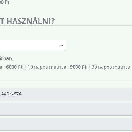
00 Ft
T HASZNÁLNI?
árban
.
a -
6000 Ft |
10 napos matrica -
9000 Ft |
30 napos matrica 