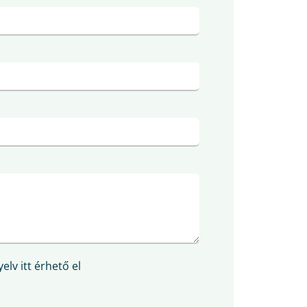
elv itt érhető el