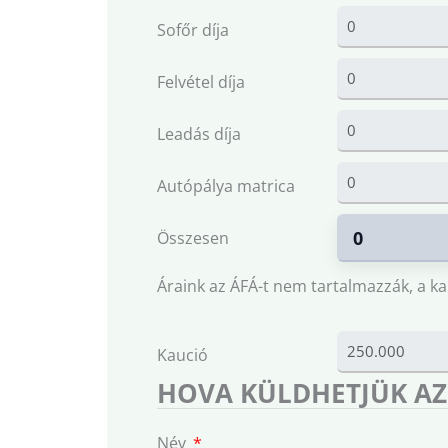
Sofőr díja
Felvétel díja
Leadás díja
Autópálya matrica
Összesen
Áraink az ÁFÁ-t nem tartalmazzák, a ka
Kaució
HOVA KÜLDHETJÜK AZ
Név