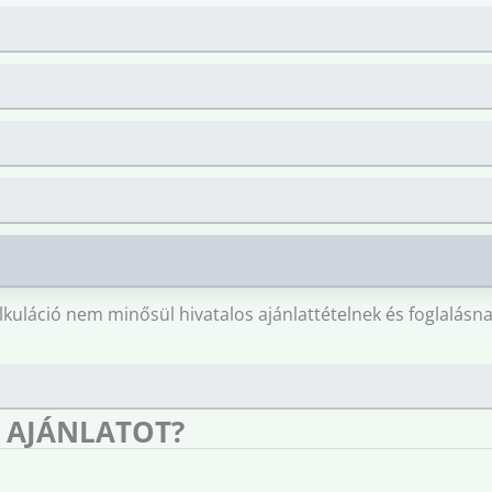
lkuláció nem minősül hivatalos ajánlattételnek és foglalásna
 AJÁNLATOT?