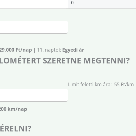
29.000 Ft/nap
| 11. naptól:
Egyedi ár
LOMÉTERT SZERETNE MEGTENNI?
Limit feletti km ára: 55 Ft/km
200 km/nap
BÉRELNI?