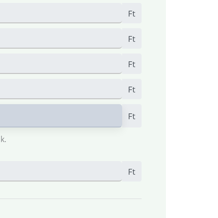
Ft
Ft
Ft
Ft
Ft
k.
Ft