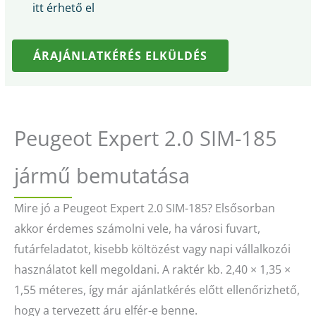
itt érhető el
ÁRAJÁNLATKÉRÉS ELKÜLDÉS
Peugeot Expert 2.0 SIM-185
jármű bemutatása
Mire jó a Peugeot Expert 2.0 SIM-185? Elsősorban
akkor érdemes számolni vele, ha városi fuvart,
futárfeladatot, kisebb költözést vagy napi vállalkozói
használatot kell megoldani. A raktér kb. 2,40 × 1,35 ×
1,55 méteres, így már ajánlatkérés előtt ellenőrizhető,
hogy a tervezett áru elfér-e benne.