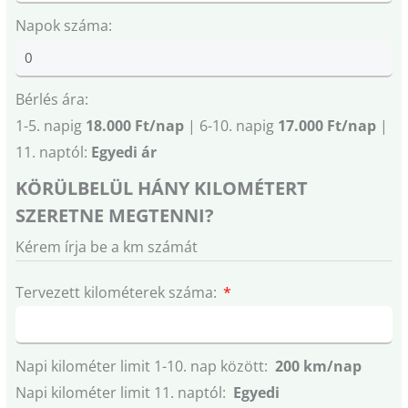
Napok száma:
Bérlés ára:
1-5. napig
18.000 Ft/nap
| 6-10. napig
17.000 Ft/nap
|
11. naptól:
Egyedi ár
KÖRÜLBELÜL HÁNY KILOMÉTERT
SZERETNE MEGTENNI?
Kérem írja be a km számát
Tervezett kilométerek száma:
Napi kilométer limit 1-10. nap között:
200 km/nap
Napi kilométer limit 11. naptól:
Egyedi