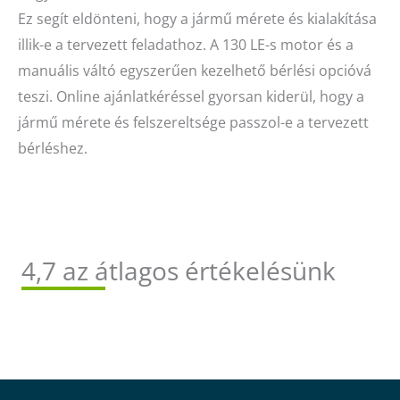
Ez segít eldönteni, hogy a jármű mérete és kialakítása
illik-e a tervezett feladathoz. A 130 LE-s motor és a
manuális váltó egyszerűen kezelhető bérlési opcióvá
teszi. Online ajánlatkéréssel gyorsan kiderül, hogy a
jármű mérete és felszereltsége passzol-e a tervezett
bérléshez.
4,7 az átlagos értékelésünk