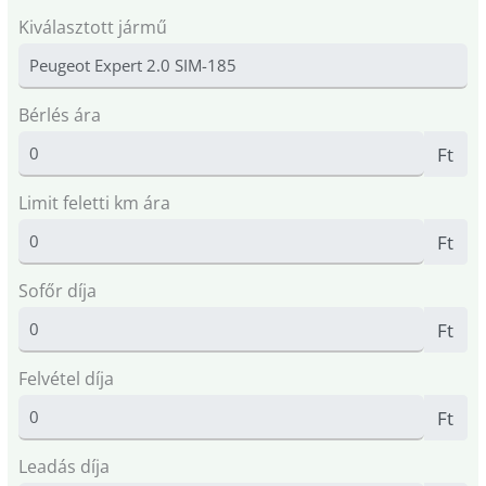
Kiválasztott jármű
Bérlés ára
Ft
Limit feletti km ára
Ft
Sofőr díja
Ft
Felvétel díja
Ft
Leadás díja