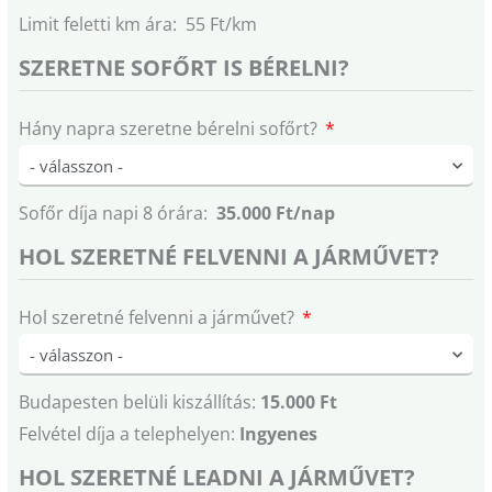
Limit feletti km ára: 55 Ft/km
SZERETNE SOFŐRT IS BÉRELNI?
Hány napra szeretne bérelni sofőrt?
Sofőr díja napi 8 órára:
35.000 Ft/nap
HOL SZERETNÉ FELVENNI A JÁRMŰVET?
Hol szeretné felvenni a járművet?
Budapesten belüli kiszállítás:
15.000 Ft
Felvétel díja a telephelyen:
Ingyenes
HOL SZERETNÉ LEADNI A JÁRMŰVET?