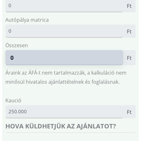
Ft
Autópálya matrica
Ft
Összesen
Ft
Áraink az ÁFÁ-t nem tartalmazzák, a kalkuláció nem
minősül hivatalos ajánlattételnek és foglalásnak.
Kaució
Ft
HOVA KÜLDHETJÜK AZ AJÁNLATOT?