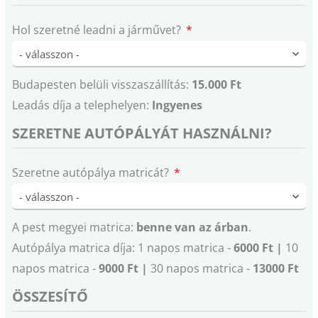
Hol szeretné leadni a járművet?
Budapesten belüli visszaszállítás:
15.000 Ft
Leadás díja a telephelyen:
Ingyenes
SZERETNE AUTÓPÁLYÁT HASZNÁLNI?
Szeretne autópálya matricát?
A pest megyei matrica:
benne van az árban
.
Autópálya matrica díja: 1 napos matrica -
6000 Ft |
10
napos matrica -
9000 Ft |
30 napos matrica -
13000 Ft
ÖSSZESÍTŐ