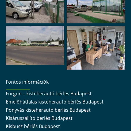
Fontos információk
Furgon – kisteherautó bérlés Budapest
Emelőhátfalas kisteherautó bérlés Budapest
Ponyvás kisteherautó bérlés Budapest
Kisáruszállító bérlés Budapest
Kisbusz bérlés Budapest