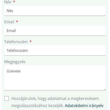
Név
Email
Telefonszám
Megjegyzés
Hozzájárulok, hogy adataimat a megkeresésem
megválaszolásához kezeljék.
Adatvédelmi irányelv