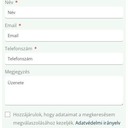
Név
Email
Telefonszám
Megjegyzés
Hozzájárulok, hogy adataimat a megkeresésem
megválaszolásához kezeljék.
Adatvédelmi irányelv