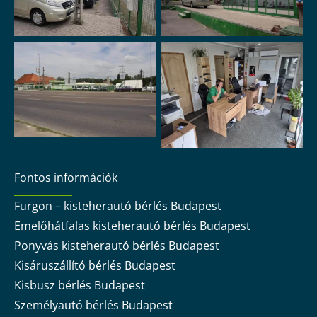
Fontos információk
Furgon – kisteherautó bérlés Budapest
Emelőhátfalas kisteherautó bérlés Budapest
Ponyvás kisteherautó bérlés Budapest
Kisáruszállító bérlés Budapest
Kisbusz bérlés Budapest
Személyautó bérlés Budapest