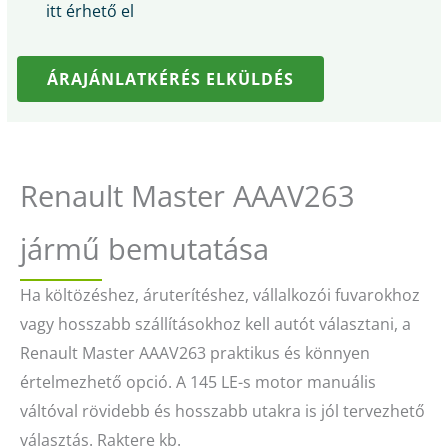
itt érhető el
ÁRAJÁNLATKÉRÉS ELKÜLDÉS
Renault Master AAAV263
jármű bemutatása
Ha költözéshez, áruterítéshez, vállalkozói fuvarokhoz
vagy hosszabb szállításokhoz kell autót választani, a
Renault Master AAAV263 praktikus és könnyen
értelmezhető opció. A 145 LE-s motor manuális
váltóval rövidebb és hosszabb utakra is jól tervezhető
választás. Raktere kb.