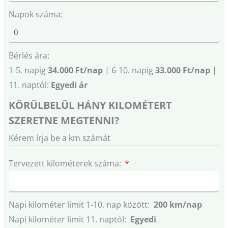
Napok száma:
Bérlés ára:
1-5. napig
34.000 Ft/nap
| 6-10. napig
33.000 Ft/nap
|
11. naptól:
Egyedi ár
KÖRÜLBELÜL HÁNY KILOMÉTERT
SZERETNE MEGTENNI?
Kérem írja be a km számát
Tervezett kilométerek száma:
Napi kilométer limit 1-10. nap között:
200 km/nap
Napi kilométer limit 11. naptól:
Egyedi