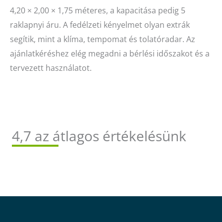
4,20 × 2,00 × 1,75 méteres, a kapacitása pedig 5
raklapnyi áru. A fedélzeti kényelmet olyan extrák
segítik, mint a klíma, tempomat és tolatóradar. Az
ajánlatkéréshez elég megadni a bérlési időszakot és a
tervezett használatot.
4,7 az átlagos értékelésünk