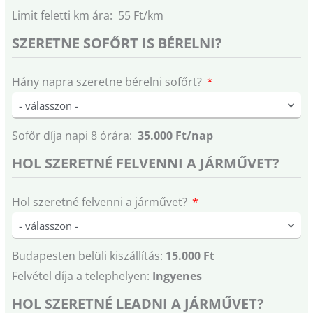
Limit feletti km ára: 55 Ft/km
SZERETNE SOFŐRT IS BÉRELNI?
Hány napra szeretne bérelni sofőrt?
Sofőr díja napi 8 órára:
35.000 Ft/nap
HOL SZERETNÉ FELVENNI A JÁRMŰVET?
Hol szeretné felvenni a járművet?
Budapesten belüli kiszállítás:
15.000 Ft
Felvétel díja a telephelyen:
Ingyenes
HOL SZERETNÉ LEADNI A JÁRMŰVET?