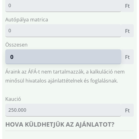
Ft
Autópálya matrica
Ft
Összesen
Ft
Áraink az ÁFÁ-t nem tartalmazzák, a kalkuláció nem
minősül hivatalos ajánlattételnek és foglalásnak.
Kaució
Ft
HOVA KÜLDHETJÜK AZ AJÁNLATOT?