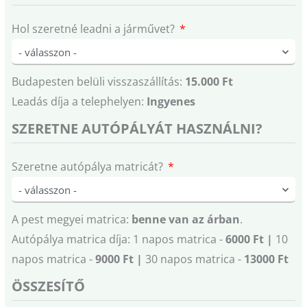
Hol szeretné leadni a járművet?
Budapesten belüli visszaszállítás:
15.000 Ft
Leadás díja a telephelyen:
Ingyenes
SZERETNE AUTÓPÁLYÁT HASZNÁLNI?
Szeretne autópálya matricát?
A pest megyei matrica:
benne van az árban
.
Autópálya matrica díja: 1 napos matrica -
6000 Ft |
10
napos matrica -
9000 Ft |
30 napos matrica -
13000 Ft
ÖSSZESÍTŐ