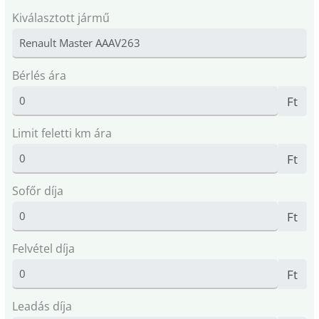
Kiválasztott jármű
Bérlés ára
Ft
Limit feletti km ára
Ft
Sofőr díja
Ft
Felvétel díja
Ft
Leadás díja