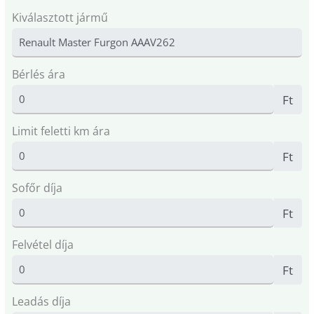
Kiválasztott jármű
Bérlés ára
Ft
Limit feletti km ára
Ft
Sofőr díja
Ft
Felvétel díja
Ft
Leadás díja