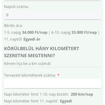
Napok száma:
Bérlés ára:
1-5. napig
34.000 Ft/nap
| 6-10. napig
33.000 Ft/nap
|
11. naptól:
Egyedi ár
KÖRÜLBELÜL HÁNY KILOMÉTERT
SZERETNE MEGTENNI?
Kérem írja be a km számát
Tervezett kilométerek száma:
Napi kilométer limit 1-10. nap között:
200 km/nap
Napi kilométer limit 11. naptól:
Egyedi