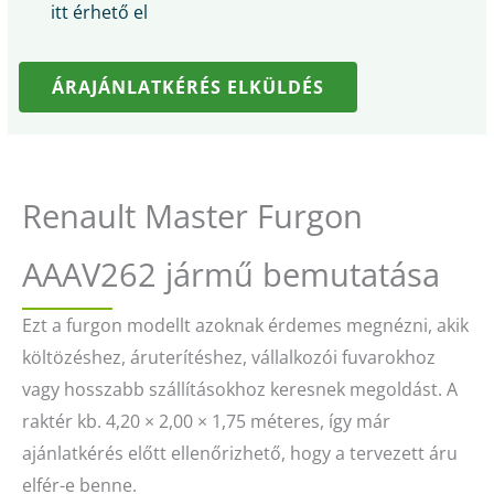
itt érhető el
ÁRAJÁNLATKÉRÉS ELKÜLDÉS
Renault Master Furgon
AAAV262 jármű bemutatása
Ezt a furgon modellt azoknak érdemes megnézni, akik
költözéshez, áruterítéshez, vállalkozói fuvarokhoz
vagy hosszabb szállításokhoz keresnek megoldást. A
raktér kb. 4,20 × 2,00 × 1,75 méteres, így már
ajánlatkérés előtt ellenőrizhető, hogy a tervezett áru
elfér-e benne.