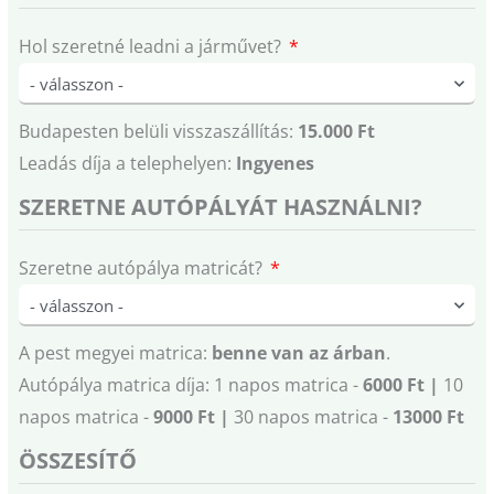
Hol szeretné leadni a járművet?
Budapesten belüli visszaszállítás:
15.000 Ft
Leadás díja a telephelyen:
Ingyenes
SZERETNE AUTÓPÁLYÁT HASZNÁLNI?
Szeretne autópálya matricát?
A pest megyei matrica:
benne van az árban
.
Autópálya matrica díja: 1 napos matrica -
6000 Ft |
10
napos matrica -
9000 Ft |
30 napos matrica -
13000 Ft
ÖSSZESÍTŐ