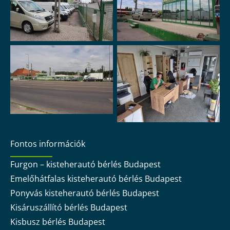
Fontos információk
Furgon – kisteherautó bérlés Budapest
Emelőhátfalas kisteherautó bérlés Budapest
Ponyvás kisteherautó bérlés Budapest
Kisáruszállító bérlés Budapest
Kisbusz bérlés Budapest