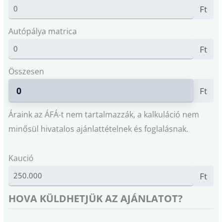
Ft
Autópálya matrica
Ft
Összesen
Ft
Áraink az ÁFÁ-t nem tartalmazzák, a kalkuláció nem
minősül hivatalos ajánlattételnek és foglalásnak.
Kaució
Ft
HOVA KÜLDHETJÜK AZ AJÁNLATOT?