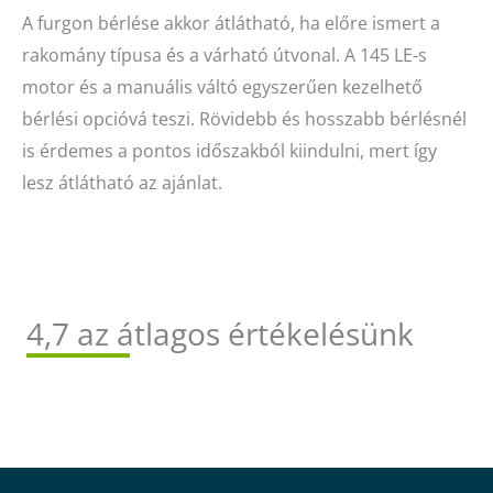
A furgon bérlése akkor átlátható, ha előre ismert a
rakomány típusa és a várható útvonal. A 145 LE-s
motor és a manuális váltó egyszerűen kezelhető
bérlési opcióvá teszi. Rövidebb és hosszabb bérlésnél
is érdemes a pontos időszakból kiindulni, mert így
lesz átlátható az ajánlat.
4,7 az átlagos értékelésünk