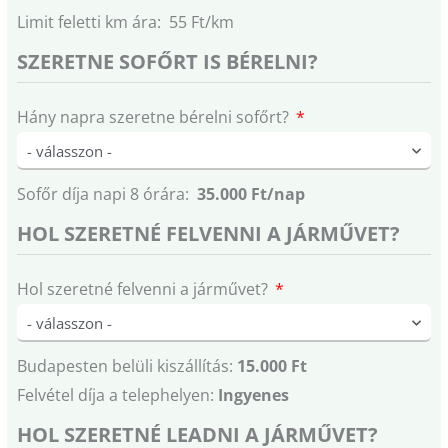
Limit feletti km ára: 55 Ft/km
SZERETNE SOFŐRT IS BÉRELNI?
Hány napra szeretne bérelni sofőrt?
Sofőr díja napi 8 órára:
35.000 Ft/nap
HOL SZERETNÉ FELVENNI A JÁRMŰVET?
Hol szeretné felvenni a járművet?
Budapesten belüli kiszállítás:
15.000 Ft
Felvétel díja a telephelyen:
Ingyenes
HOL SZERETNÉ LEADNI A JÁRMŰVET?