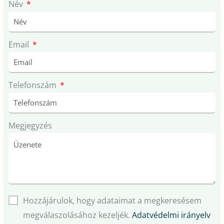
Név
Email
Telefonszám
Megjegyzés
Hozzájárulok, hogy adataimat a megkeresésem
megválaszolásához kezeljék.
Adatvédelmi irányelv