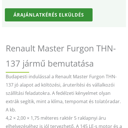
ÁRAJÁNLATKÉRÉS ELKÜLDÉS
Renault Master Furgon THN-
137 jármű bemutatása
Budapesti indulással a Renault Master Furgon THN-
137 jó alapot ad költözési, áruterítési és vállalkozói
szállítási feladatokra. A fedélzeti kényelmet olyan
extrák segítik, mint a klíma, tempomat és tolatóradar.
A kb.
4,2 × 2,00 × 1,75 méteres raktér 5 raklapnyi áru
elhelyezéséhez is jól tervezhető. A 145 LE-s motor és a