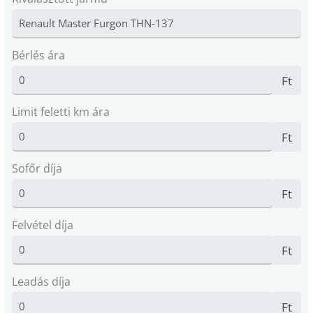
Bérlés ára
Ft
Limit feletti km ára
Ft
Sofőr díja
Ft
Felvétel díja
Ft
Leadás díja
Ft