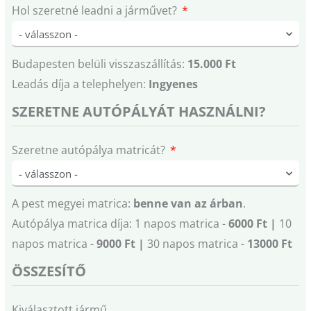
Hol szeretné leadni a járművet?
Budapesten belüli visszaszállítás:
15.000 Ft
Leadás díja a telephelyen:
Ingyenes
SZERETNE AUTÓPÁLYÁT HASZNÁLNI?
Szeretne autópálya matricát?
A pest megyei matrica:
benne van az árban
.
Autópálya matrica díja: 1 napos matrica -
6000 Ft |
10
napos matrica -
9000 Ft |
30 napos matrica -
13000 Ft
ÖSSZESÍTŐ
Kiválasztott jármű