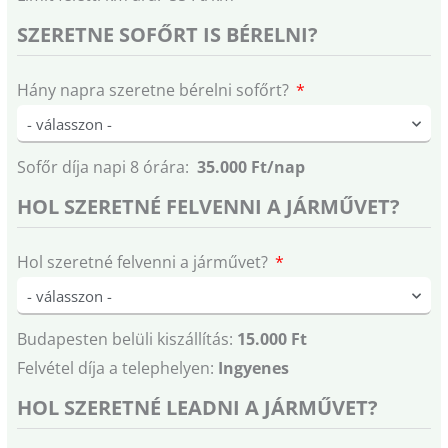
SZERETNE SOFŐRT IS BÉRELNI?
Hány napra szeretne bérelni sofőrt?
Sofőr díja napi 8 órára:
35.000 Ft/nap
HOL SZERETNÉ FELVENNI A JÁRMŰVET?
Hol szeretné felvenni a járművet?
Budapesten belüli kiszállítás:
15.000 Ft
Felvétel díja a telephelyen:
Ingyenes
HOL SZERETNÉ LEADNI A JÁRMŰVET?