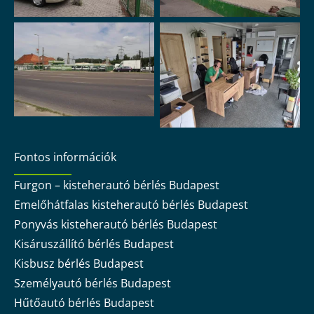
Fontos információk
Furgon – kisteherautó bérlés Budapest
Emelőhátfalas kisteherautó bérlés Budapest
Ponyvás kisteherautó bérlés Budapest
Kisáruszállító bérlés Budapest
Kisbusz bérlés Budapest
Személyautó bérlés Budapest
Hűtőautó bérlés Budapest