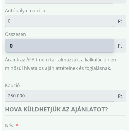
Autópálya matrica
Ft
Összesen
Ft
Áraink az ÁFÁ-t nem tartalmazzák, a kalkuláció nem
minősül hivatalos ajánlattételnek és foglalásnak.
Kaució
Ft
HOVA KÜLDHETJÜK AZ AJÁNLATOT?
Név