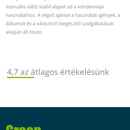
manuális váltó stabil alapot ad a mindennapi
használathoz. A végső ajánlat a használati igények, a
dátumok és a választott kiegészítő szolgáltatások
alapján áll össze.
4,7 az átlagos értékelésünk