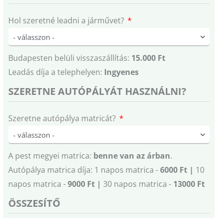
Hol szeretné leadni a járművet?
Budapesten belüli visszaszállítás:
15.000 Ft
Leadás díja a telephelyen:
Ingyenes
SZERETNE AUTÓPÁLYÁT HASZNÁLNI?
Szeretne autópálya matricát?
A pest megyei matrica:
benne van az árban
.
Autópálya matrica díja: 1 napos matrica -
6000 Ft |
10
napos matrica -
9000 Ft |
30 napos matrica -
13000 Ft
ÖSSZESÍTŐ