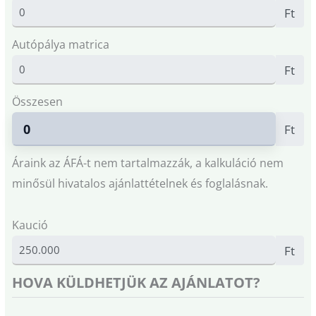
Ft
Autópálya matrica
Ft
Összesen
Ft
Áraink az ÁFÁ-t nem tartalmazzák, a kalkuláció nem
minősül hivatalos ajánlattételnek és foglalásnak.
Kaució
Ft
HOVA KÜLDHETJÜK AZ AJÁNLATOT?