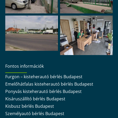
Fontos információk
Furgon – kisteherautó bérlés Budapest
Emelőhátfalas kisteherautó bérlés Budapest
Ponyvás kisteherautó bérlés Budapest
Kisáruszállító bérlés Budapest
Kisbusz bérlés Budapest
Személyautó bérlés Budapest