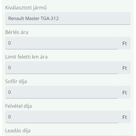
Kiválasztott jármű
Bérlés ára
Ft
Limit feletti km ára
Ft
Sofőr díja
Ft
Felvétel díja
Ft
Leadás díja