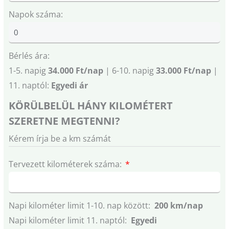
Napok száma:
Bérlés ára:
1-5. napig
34.000 Ft/nap
| 6-10. napig
33.000 Ft/nap
|
11. naptól:
Egyedi ár
KÖRÜLBELÜL HÁNY KILOMÉTERT
SZERETNE MEGTENNI?
Kérem írja be a km számát
Tervezett kilométerek száma:
Napi kilométer limit 1-10. nap között:
200 km/nap
Napi kilométer limit 11. naptól:
Egyedi