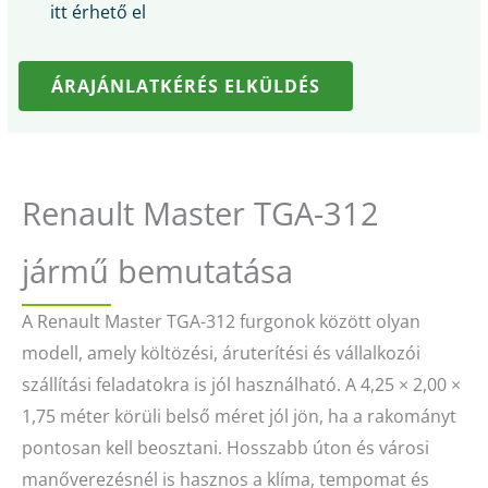
itt érhető el
ÁRAJÁNLATKÉRÉS ELKÜLDÉS
Renault Master TGA-312
jármű bemutatása
A Renault Master TGA-312 furgonok között olyan
modell, amely költözési, áruterítési és vállalkozói
szállítási feladatokra is jól használható. A 4,25 × 2,00 ×
1,75 méter körüli belső méret jól jön, ha a rakományt
pontosan kell beosztani. Hosszabb úton és városi
manőverezésnél is hasznos a klíma, tempomat és