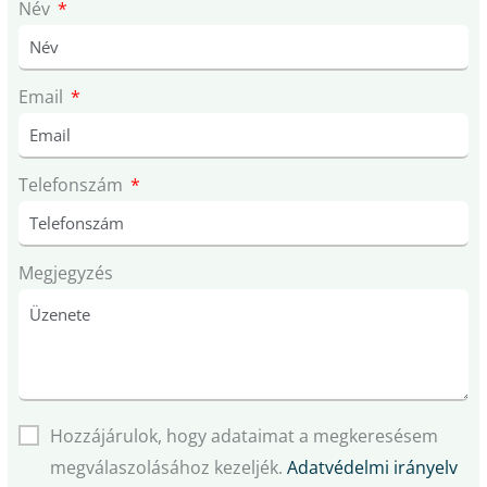
Név
Email
Telefonszám
Megjegyzés
Hozzájárulok, hogy adataimat a megkeresésem
megválaszolásához kezeljék.
Adatvédelmi irányelv