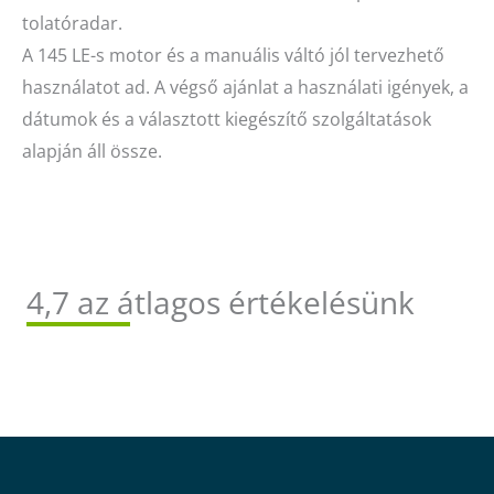
tolatóradar.
A 145 LE-s motor és a manuális váltó jól tervezhető
használatot ad. A végső ajánlat a használati igények, a
dátumok és a választott kiegészítő szolgáltatások
alapján áll össze.
4,7 az átlagos értékelésünk