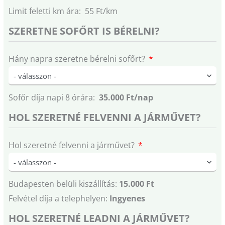
Limit feletti km ára: 55 Ft/km
SZERETNE SOFŐRT IS BÉRELNI?
Hány napra szeretne bérelni sofőrt?
Sofőr díja napi 8 órára:
35.000 Ft/nap
HOL SZERETNÉ FELVENNI A JÁRMŰVET?
Hol szeretné felvenni a járművet?
Budapesten belüli kiszállítás:
15.000 Ft
Felvétel díja a telephelyen:
Ingyenes
HOL SZERETNÉ LEADNI A JÁRMŰVET?