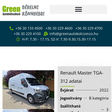
Skip
BÉRELNI
to
KÖNNYEBB!
content
Főoldal
+36 30 133 4500
+36 30 229 4600
+36 30 229 4700
Bérlés
+36 30 229 4100
info@greenautokolcsonzo.hu
H-P: 7.30 - 17.15, SZ-V: 7.30-9.30,15.30-17.15
Furgon – kisteherautó
bérlés
Renault Master TGA-312
Emelőhátfalas
Furgon – kisteherautó bérlés
kisteherautó bérlés
Ponyvás kisteherautó
Renault Master TGA-
bérlés
312 adatai
Kisáruszállító bérlés
Évjárat
2022
Kisbusz bérlés
Jogosítvány
B kategória
Személyautó bérlés
Szállítható
3