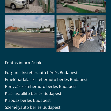
Fontos információk
Furgon – kisteherautó bérlés Budapest
Emelőhátfalas kisteherautó bérlés Budapest
Ponyvás kisteherautó bérlés Budapest
Kisáruszállító bérlés Budapest
Kisbusz bérlés Budapest
Személyautó bérlés Budapest