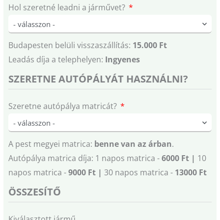
Hol szeretné leadni a járművet?
Budapesten belüli visszaszállítás:
15.000 Ft
Leadás díja a telephelyen:
Ingyenes
SZERETNE AUTÓPÁLYÁT HASZNÁLNI?
Szeretne autópálya matricát?
A pest megyei matrica:
benne van az árban
.
Autópálya matrica díja: 1 napos matrica -
6000 Ft |
10
napos matrica -
9000 Ft |
30 napos matrica -
13000 Ft
ÖSSZESÍTŐ
Kiválasztott jármű