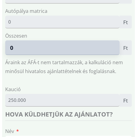
Autópálya matrica
Ft
Összesen
Ft
Áraink az ÁFÁ-t nem tartalmazzák, a kalkuláció nem
minősül hivatalos ajánlattételnek és foglalásnak.
Kaució
Ft
HOVA KÜLDHETJÜK AZ AJÁNLATOT?
Név