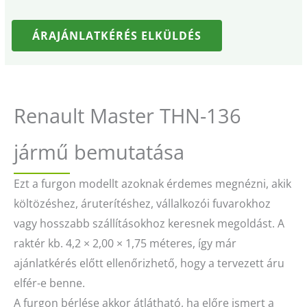
ÁRAJÁNLATKÉRÉS ELKÜLDÉS
Renault Master THN-136
jármű bemutatása
Ezt a furgon modellt azoknak érdemes megnézni, akik
költözéshez, áruterítéshez, vállalkozói fuvarokhoz
vagy hosszabb szállításokhoz keresnek megoldást. A
raktér kb. 4,2 × 2,00 × 1,75 méteres, így már
ajánlatkérés előtt ellenőrizhető, hogy a tervezett áru
elfér-e benne.
A furgon bérlése akkor átlátható, ha előre ismert a