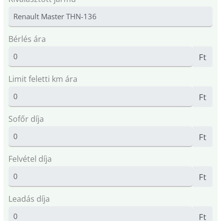
Bérlés ára
Ft
Limit feletti km ára
Ft
Sofőr díja
Ft
Felvétel díja
Ft
Leadás díja
Ft