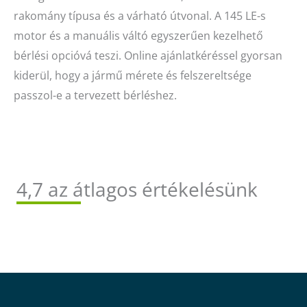
rakomány típusa és a várható útvonal. A 145 LE-s
motor és a manuális váltó egyszerűen kezelhető
bérlési opcióvá teszi. Online ajánlatkéréssel gyorsan
kiderül, hogy a jármű mérete és felszereltsége
passzol-e a tervezett bérléshez.
4,7 az átlagos értékelésünk