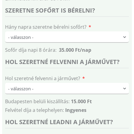
SZERETNE SOFŐRT IS BÉRELNI?
Hány napra szeretne bérelni sofőrt?
Sofőr díja napi 8 órára:
35.000 Ft/nap
HOL SZERETNÉ FELVENNI A JÁRMŰVET?
Hol szeretné felvenni a járművet?
Budapesten belüli kiszállítás:
15.000 Ft
Felvétel díja a telephelyen:
Ingyenes
HOL SZERETNÉ LEADNI A JÁRMŰVET?