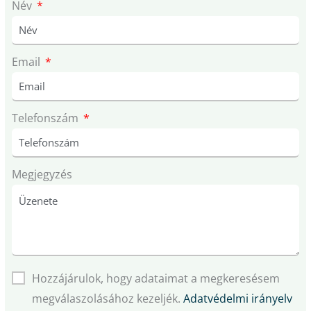
Név
Email
Telefonszám
Megjegyzés
Hozzájárulok, hogy adataimat a megkeresésem
megválaszolásához kezeljék.
Adatvédelmi irányelv