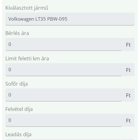
Kiválasztott jármű
Bérlés ára
Ft
Limit feletti km ára
Ft
Sofőr díja
Ft
Felvétel díja
Ft
Leadás díja