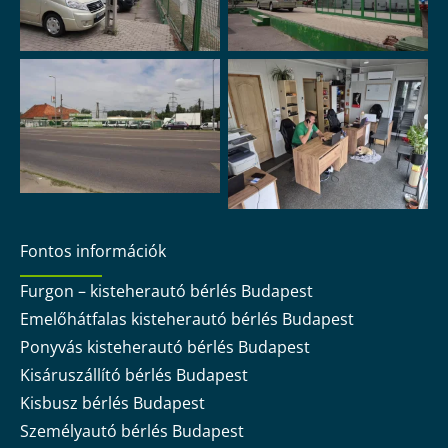
Fontos információk
Furgon – kisteherautó bérlés Budapest
Emelőhátfalas kisteherautó bérlés Budapest
Ponyvás kisteherautó bérlés Budapest
Kisáruszállító bérlés Budapest
Kisbusz bérlés Budapest
Személyautó bérlés Budapest