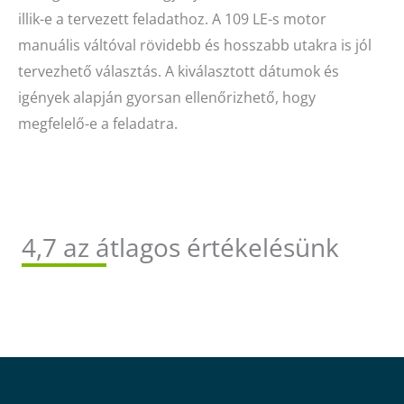
illik-e a tervezett feladathoz. A 109 LE-s motor
manuális váltóval rövidebb és hosszabb utakra is jól
tervezhető választás. A kiválasztott dátumok és
igények alapján gyorsan ellenőrizhető, hogy
megfelelő-e a feladatra.
4,7 az átlagos értékelésünk