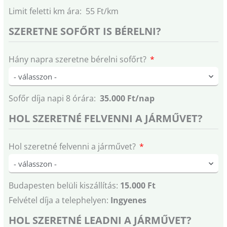
Limit feletti km ára: 55 Ft/km
SZERETNE SOFŐRT IS BÉRELNI?
Hány napra szeretne bérelni sofőrt?
Sofőr díja napi 8 órára:
35.000 Ft/nap
HOL SZERETNÉ FELVENNI A JÁRMŰVET?
Hol szeretné felvenni a járművet?
Budapesten belüli kiszállítás:
15.000 Ft
Felvétel díja a telephelyen:
Ingyenes
HOL SZERETNÉ LEADNI A JÁRMŰVET?