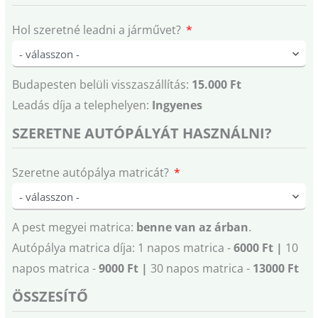
Hol szeretné leadni a járművet?
Budapesten belüli visszaszállítás:
15.000 Ft
Leadás díja a telephelyen:
Ingyenes
SZERETNE AUTÓPÁLYÁT HASZNÁLNI?
Szeretne autópálya matricát?
A pest megyei matrica:
benne van az árban
.
Autópálya matrica díja: 1 napos matrica -
6000 Ft |
10
napos matrica -
9000 Ft |
30 napos matrica -
13000 Ft
ÖSSZESÍTŐ