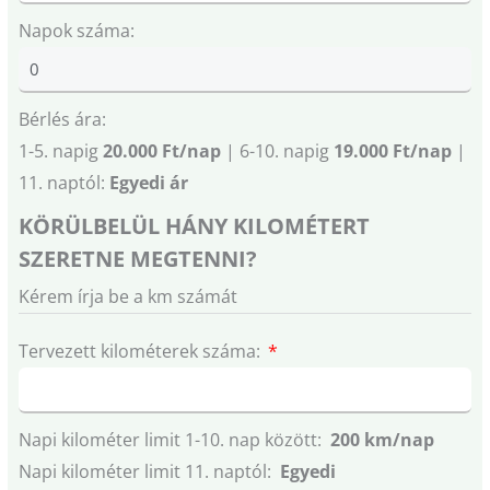
Napok száma:
Bérlés ára:
1-5. napig
20.000 Ft/nap
| 6-10. napig
19.000 Ft/nap
|
11. naptól:
Egyedi ár
KÖRÜLBELÜL HÁNY KILOMÉTERT
SZERETNE MEGTENNI?
Kérem írja be a km számát
Tervezett kilométerek száma:
Napi kilométer limit 1-10. nap között:
200 km/nap
Napi kilométer limit 11. naptól:
Egyedi