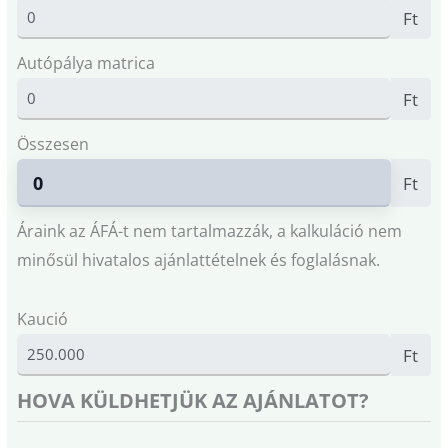
Ft
Autópálya matrica
Ft
Összesen
Ft
Áraink az ÁFÁ-t nem tartalmazzák, a kalkuláció nem
minősül hivatalos ajánlattételnek és foglalásnak.
Kaució
Ft
HOVA KÜLDHETJÜK AZ AJÁNLATOT?