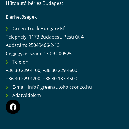
Hűtőautó bérlés Budapest
Elérhetőségek
Green Truck Hungary Kft.
Telephely: 1173 Budapest, Pesti út 4.
Adószám: 25049466-2-13
Cégjegyzékszám: 13 09 200525
Telefon:
+36 30 229 4100, +36 30 229 4600
+36 30 229 4700, +36 30 133 4500
E-mail: info@greenautokolcsonzo.hu
Adatvédelem
F
a
c
e