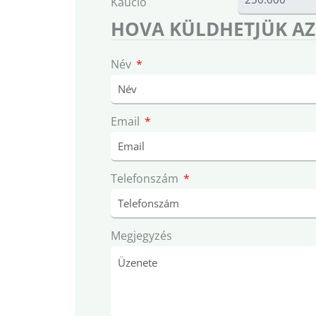
Kaució
HOVA KÜLDHETJÜK AZ
Név
Email
Telefonszám
Megjegyzés