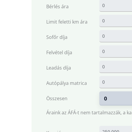
Bérlés ára
Limit feletti km ára
Sofőr díja
Felvétel díja
Leadás díja
Autópálya matrica
Összesen
Áraink az ÁFÁ-t nem tartalmazzák, a ka