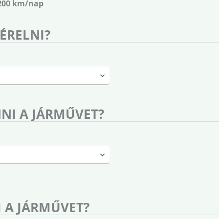
200 km/nap
BÉRELNI?
NI A JÁRMŰVET?
 A JÁRMŰVET?