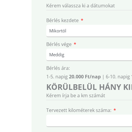
Kérem válassza ki a dátumokat
Bérlés kezdete
Bérlés vége
Bérlés ára:
1-5. napig
20.000 Ft/nap
| 6-10. napig
KÖRÜLBELÜL HÁNY KI
Kérem írja be a km számát
Tervezett kilométerek száma: