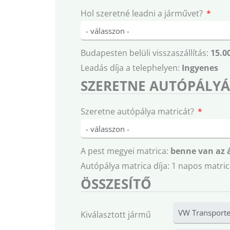
Hol szeretné leadni a járművet?
Budapesten belüli visszaszállítás:
15.0
Leadás díja a telephelyen:
Ingyenes
SZERETNE AUTÓPÁLYÁ
Szeretne autópálya matricát?
A pest megyei matrica:
benne van az 
Autópálya matrica díja: 1 napos matric
ÖSSZESÍTŐ
Kiválasztott jármű