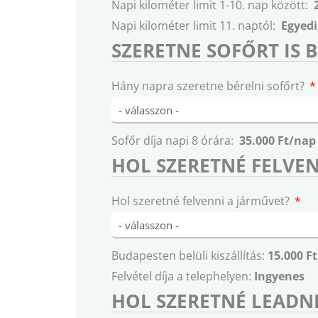
Napi kilométer limit 1-10. nap között:
Napi kilométer limit 11. naptól:
Egyedi
SZERETNE SOFŐRT IS 
Hány napra szeretne bérelni sofőrt?
Sofőr díja napi 8 órára:
35.000 Ft/nap
HOL SZERETNÉ FELVEN
Hol szeretné felvenni a járművet?
Budapesten belüli kiszállítás:
15.000 Ft
Felvétel díja a telephelyen:
Ingyenes
HOL SZERETNÉ LEADNI