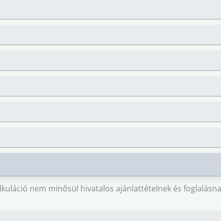
lkuláció nem minősül hivatalos ajánlattételnek és foglalásna