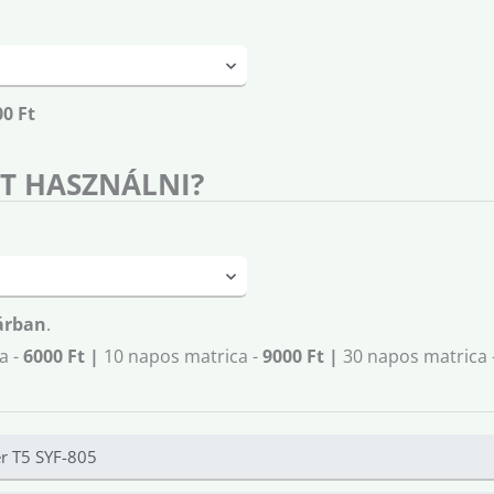
00 Ft
T HASZNÁLNI?
árban
.
a -
6000 Ft |
10 napos matrica -
9000 Ft |
30 napos matrica 