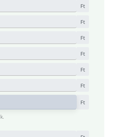
Ft
Ft
Ft
Ft
Ft
Ft
Ft
k.