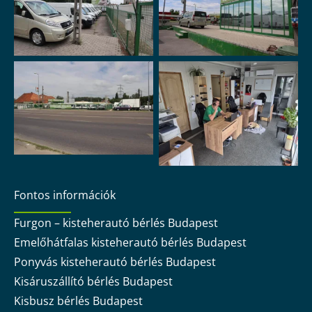
Fontos információk
Furgon – kisteherautó bérlés Budapest
Emelőhátfalas kisteherautó bérlés Budapest
Ponyvás kisteherautó bérlés Budapest
Kisáruszállító bérlés Budapest
Kisbusz bérlés Budapest