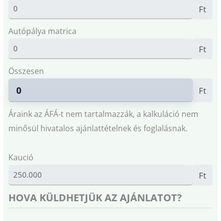
Ft
Autópálya matrica
Ft
Összesen
Ft
Áraink az ÁFÁ-t nem tartalmazzák, a kalkuláció nem
minősül hivatalos ajánlattételnek és foglalásnak.
Kaució
Ft
HOVA KÜLDHETJÜK AZ AJÁNLATOT?