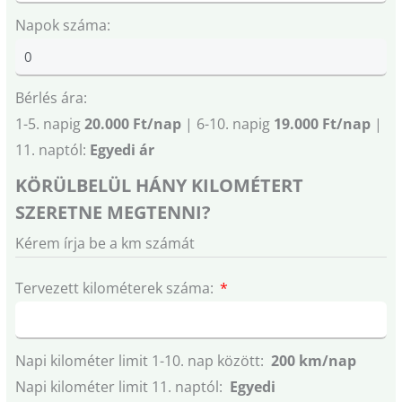
Napok száma:
Bérlés ára:
1-5. napig
20.000 Ft/nap
| 6-10. napig
19.000 Ft/nap
|
11. naptól:
Egyedi ár
KÖRÜLBELÜL HÁNY KILOMÉTERT
SZERETNE MEGTENNI?
Kérem írja be a km számát
Tervezett kilométerek száma:
Napi kilométer limit 1-10. nap között:
200 km/nap
Napi kilométer limit 11. naptól:
Egyedi