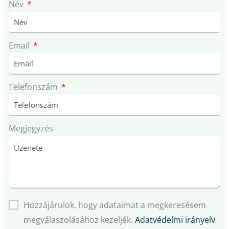
Név
Email
Telefonszám
Megjegyzés
Hozzájárulok, hogy adataimat a megkeresésem
megválaszolásához kezeljék.
Adatvédelmi irányelv