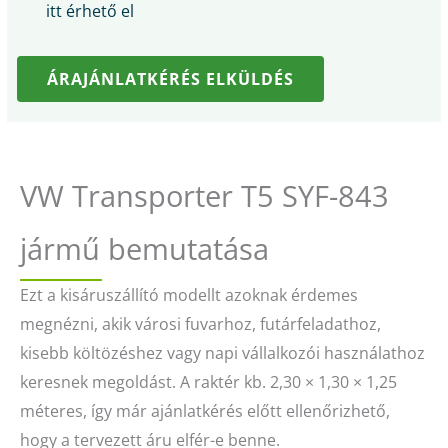
itt érhető el
ÁRAJÁNLATKÉRÉS ELKÜLDÉS
VW Transporter T5 SYF-843
jármű bemutatása
Ezt a kisáruszállító modellt azoknak érdemes
megnézni, akik városi fuvarhoz, futárfeladathoz,
kisebb költözéshez vagy napi vállalkozói használathoz
keresnek megoldást. A raktér kb. 2,30 × 1,30 × 1,25
méteres, így már ajánlatkérés előtt ellenőrizhető,
hogy a tervezett áru elfér-e benne.