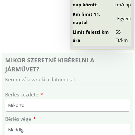
nap között
km/nap
Km limit 11.
Egyedi
naptól
Limit feletti km
55
ára
Ft/km
MIKOR SZERETNÉ KIBÉRELNI A
JÁRMŰVET?
Kérem válassza ki a dátumokat
Bérlés kezdete
Bérlés vége