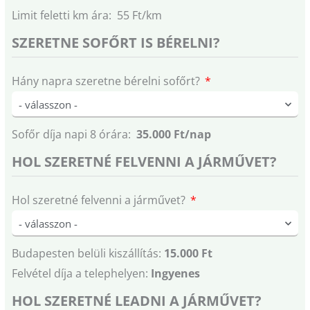
Limit feletti km ára: 55 Ft/km
SZERETNE SOFŐRT IS BÉRELNI?
Hány napra szeretne bérelni sofőrt?
Sofőr díja napi 8 órára:
35.000 Ft/nap
HOL SZERETNÉ FELVENNI A JÁRMŰVET?
Hol szeretné felvenni a járművet?
Budapesten belüli kiszállítás:
15.000 Ft
Felvétel díja a telephelyen:
Ingyenes
HOL SZERETNÉ LEADNI A JÁRMŰVET?