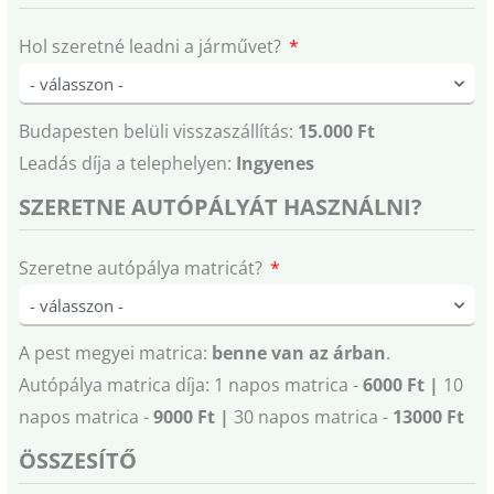
Hol szeretné leadni a járművet?
Budapesten belüli visszaszállítás:
15.000 Ft
Leadás díja a telephelyen:
Ingyenes
SZERETNE AUTÓPÁLYÁT HASZNÁLNI?
Szeretne autópálya matricát?
A pest megyei matrica:
benne van az árban
.
Autópálya matrica díja: 1 napos matrica -
6000 Ft |
10
napos matrica -
9000 Ft |
30 napos matrica -
13000 Ft
ÖSSZESÍTŐ