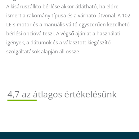
A kisáruszállító bérlése akkor átlátható, ha előre
ismert a rakomány típusa és a várható útvonal. A 102
LE-s motor és a manuális váltó egyszerűen kezelhető
bérlési opcióvá teszi. A végső ajánlat a használati
igények, a dátumok és a választott kiegészítő
szolgáltatások alapján áll össze.
4,7 az átlagos értékelésünk