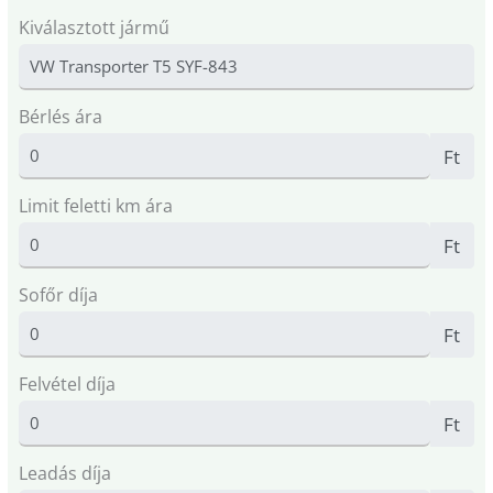
Kiválasztott jármű
Bérlés ára
Ft
Limit feletti km ára
Ft
Sofőr díja
Ft
Felvétel díja
Ft
Leadás díja