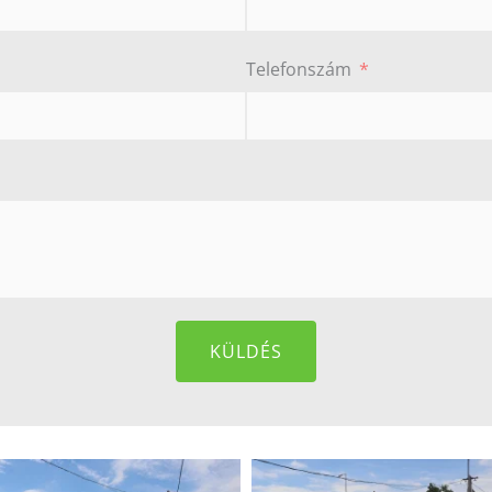
Telefonszám
KÜLDÉS