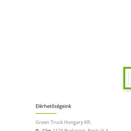
Elérhetőségeink
Green Truck Hungary Kft.
Cím
1173 Budapest, Pesti út 4.