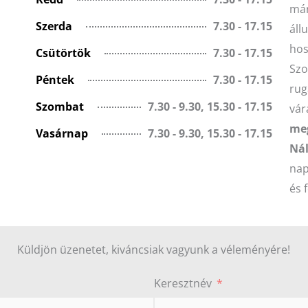
már
Szerda
7.30 - 17.15
áll
hos
Csütörtök
7.30 - 17.15
Szo
Péntek
7.30 - 17.15
rug
Szombat
7.30 - 9.30, 15.30 - 17.15
vár
meg
Vasárnap
7.30 - 9.30, 15.30 - 17.15
Nál
nap
és 
Küldjön üzenetet, kiváncsiak vagyunk a véleményére!
Keresztnév