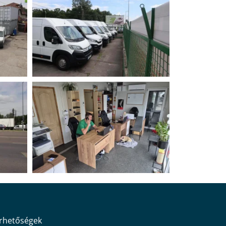
érhetőségek