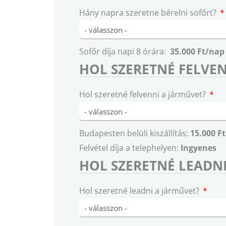
Hány napra szeretne bérelni sofőrt?
Sofőr díja napi 8 órára:
35.000 Ft/nap
HOL SZERETNÉ FELVEN
Hol szeretné felvenni a járművet?
Budapesten belüli kiszállítás:
15.000 Ft
Felvétel díja a telephelyen:
Ingyenes
HOL SZERETNÉ LEADNI
Hol szeretné leadni a járművet?