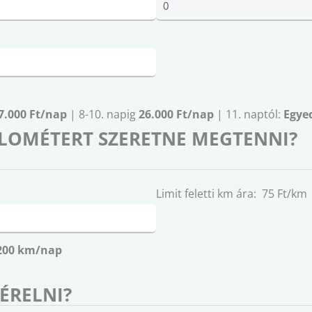
7.000 Ft/nap
| 8-10. napig
26.000 Ft/nap
| 11. naptól:
Egyed
LOMÉTERT SZERETNE MEGTENNI?
Limit feletti km ára: 75 Ft/km
200 km/nap
BÉRELNI?