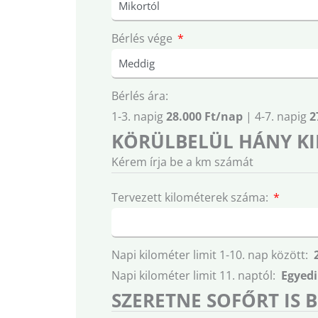
Bérlés vége
Bérlés ára:
1-3. napig
28.000 Ft/nap
| 4-7. napig
2
KÖRÜLBELÜL HÁNY KI
Kérem írja be a km számát
Tervezett kilométerek száma:
Napi kilométer limit 1-10. nap között:
Napi kilométer limit 11. naptól:
Egyedi
SZERETNE SOFŐRT IS 