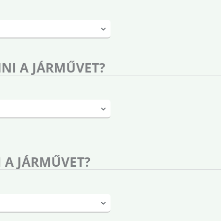
NI A JÁRMŰVET?
 A JÁRMŰVET?