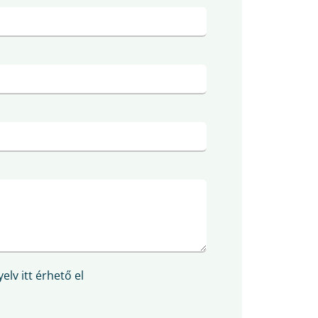
elv itt érhető el