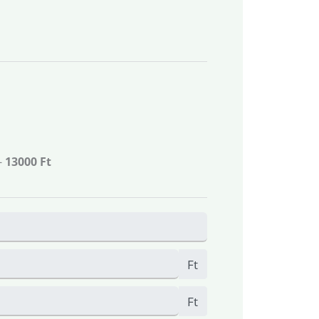
-
13000 Ft
Ft
Ft