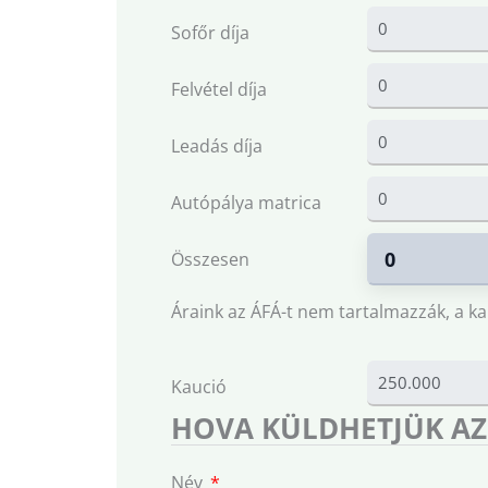
Sofőr díja
Felvétel díja
Leadás díja
Autópálya matrica
Összesen
Áraink az ÁFÁ-t nem tartalmazzák, a ka
Kaució
HOVA KÜLDHETJÜK AZ
Név