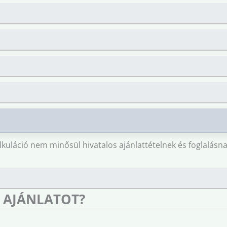
lkuláció nem minősül hivatalos ajánlattételnek és foglalásna
 AJÁNLATOT?