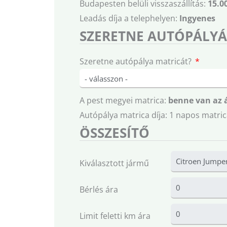
Budapesten belüli visszaszállítás:
15.0
Leadás díja a telephelyen:
Ingyenes
SZERETNE AUTÓPÁLYÁ
Szeretne autópálya matricát?
A pest megyei matrica:
benne van az 
Autópálya matrica díja: 1 napos matric
ÖSSZESÍTŐ
Kiválasztott jármű
Bérlés ára
Limit feletti km ára