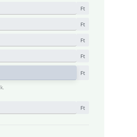
Ft
Ft
Ft
Ft
Ft
k.
Ft