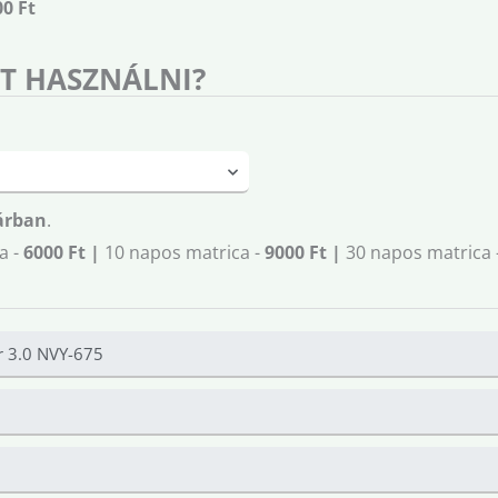
00 Ft
T HASZNÁLNI?
árban
.
a -
6000 Ft |
10 napos matrica -
9000 Ft |
30 napos matrica 