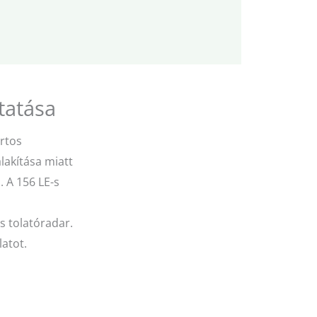
tatása
rtos
lakítása miatt
. A 156 LE-s
 tolatóradar.
latot.