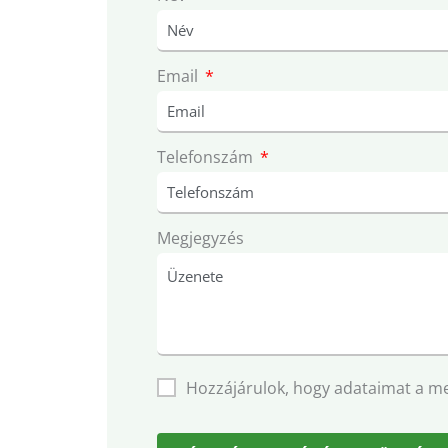
Email
Telefonszám
Megjegyzés
Hozzájárulok, hogy adataimat a m