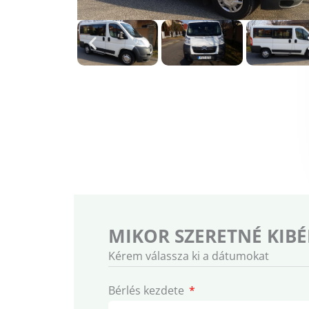
MIKOR SZERETNÉ KIBÉ
Kérem válassza ki a dátumokat
Bérlés kezdete