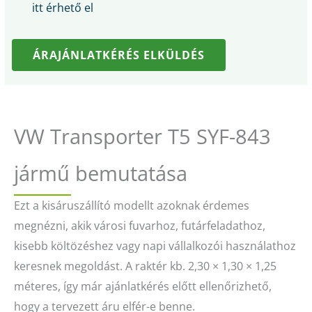
itt érhető el
ÁRAJÁNLATKÉRÉS ELKÜLDÉS
VW Transporter T5 SYF-843
jármű bemutatása
Ezt a kisáruszállító modellt azoknak érdemes
megnézni, akik városi fuvarhoz, futárfeladathoz,
kisebb költözéshez vagy napi vállalkozói használathoz
keresnek megoldást. A raktér kb. 2,30 × 1,30 × 1,25
méteres, így már ajánlatkérés előtt ellenőrizhető,
hogy a tervezett áru elfér-e benne.