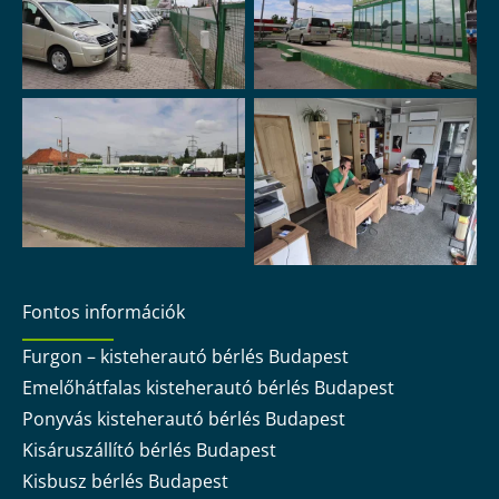
Fontos információk
Furgon – kisteherautó bérlés Budapest
Emelőhátfalas kisteherautó bérlés Budapest
Ponyvás kisteherautó bérlés Budapest
Kisáruszállító bérlés Budapest
Kisbusz bérlés Budapest