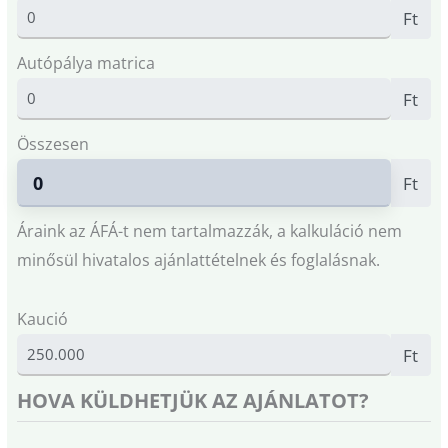
Ft
Autópálya matrica
Ft
Összesen
Ft
Áraink az ÁFÁ-t nem tartalmazzák, a kalkuláció nem
minősül hivatalos ajánlattételnek és foglalásnak.
Kaució
Ft
HOVA KÜLDHETJÜK AZ AJÁNLATOT?