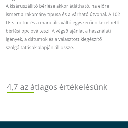
A kisáruszállító bérlése akkor átlátható, ha előre
ismert a rakomány típusa és a várható útvonal. A 102
LE-s motor és a manuális váltó egyszerűen kezelhető
bérlési opcióvá teszi. A végső ajánlat a használati
igények, a dátumok és a választott kiegészítő
szolgáltatások alapján áll össze.
4,7 az átlagos értékelésünk