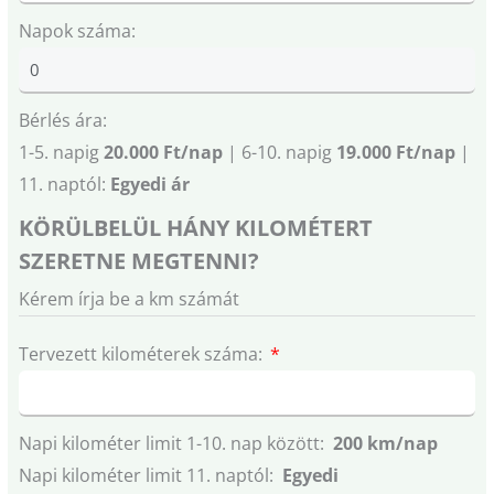
Napok száma:
Bérlés ára:
1-5. napig
20.000 Ft/nap
| 6-10. napig
19.000 Ft/nap
|
11. naptól:
Egyedi ár
KÖRÜLBELÜL HÁNY KILOMÉTERT
SZERETNE MEGTENNI?
Kérem írja be a km számát
Tervezett kilométerek száma:
Napi kilométer limit 1-10. nap között:
200 km/nap
Napi kilométer limit 11. naptól:
Egyedi