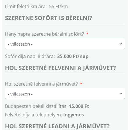
Limit feletti km ára: 55 Ft/km
SZERETNE SOFŐRT IS BÉRELNI?
Hány napra szeretne bérelni sofőrt?
Sofőr díja napi 8 órára:
35.000 Ft/nap
HOL SZERETNÉ FELVENNI A JÁRMŰVET?
Hol szeretné felvenni a járművet?
Budapesten belüli kiszállítás:
15.000 Ft
Felvétel díja a telephelyen:
Ingyenes
HOL SZERETNÉ LEADNI A JÁRMŰVET?