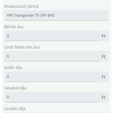
Kiválasztott jármű
Bérlés ára
Ft
Limit feletti km ára
Ft
Sofőr díja
Ft
Felvétel díja
Ft
Leadás díja