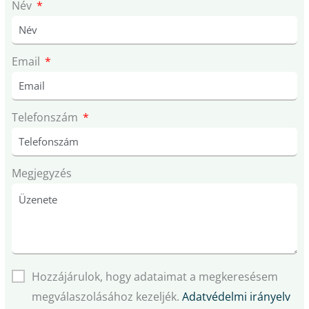
Név
Email
Telefonszám
Megjegyzés
Hozzájárulok, hogy adataimat a megkeresésem
megválaszolásához kezeljék.
Adatvédelmi irányelv