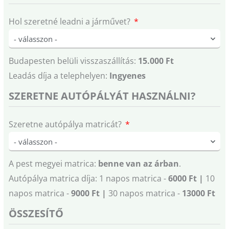
Hol szeretné leadni a járművet?
Budapesten belüli visszaszállítás:
15.000 Ft
Leadás díja a telephelyen:
Ingyenes
SZERETNE AUTÓPÁLYÁT HASZNÁLNI?
Szeretne autópálya matricát?
A pest megyei matrica:
benne van az árban
.
Autópálya matrica díja: 1 napos matrica -
6000 Ft |
10
napos matrica -
9000 Ft |
30 napos matrica -
13000 Ft
ÖSSZESÍTŐ