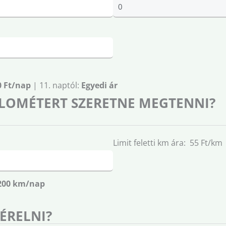
0 Ft/nap
| 11. naptól:
Egyedi ár
LOMÉTERT SZERETNE MEGTENNI?
Limit feletti km ára: 55 Ft/km
200 km/nap
BÉRELNI?