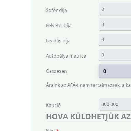
Sofőr díja
Felvétel díja
Leadás díja
Autópálya matrica
Összesen
Áraink az ÁFÁ-t nem tartalmazzák, a ka
Kaució
HOVA KÜLDHETJÜK AZ
Név