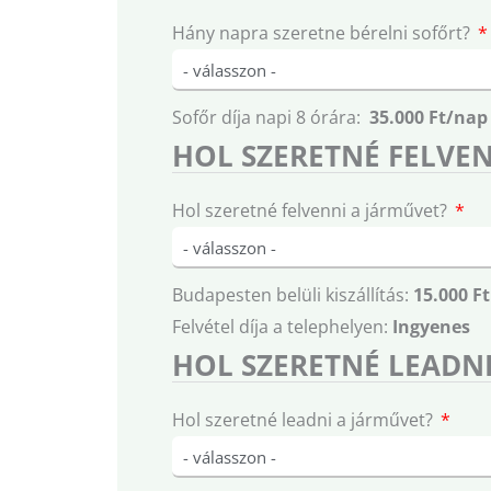
Hány napra szeretne bérelni sofőrt?
Sofőr díja napi 8 órára:
35.000 Ft/nap
HOL SZERETNÉ FELVEN
Hol szeretné felvenni a járművet?
Budapesten belüli kiszállítás:
15.000 Ft
Felvétel díja a telephelyen:
Ingyenes
HOL SZERETNÉ LEADNI
Hol szeretné leadni a járművet?