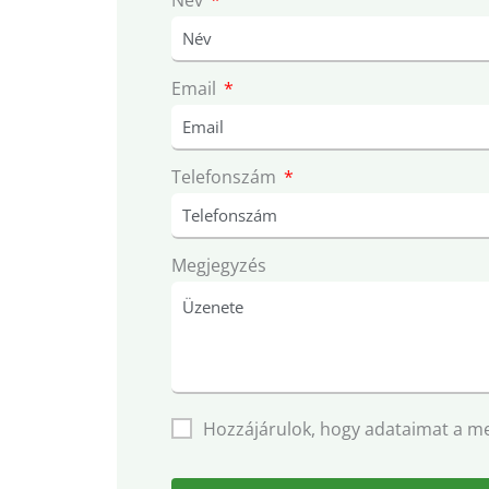
Email
Telefonszám
Megjegyzés
Hozzájárulok, hogy adataimat a m