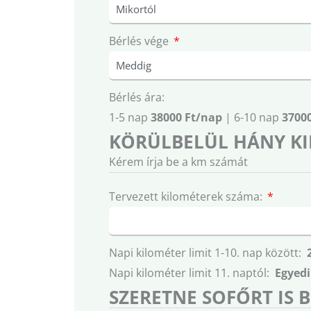
Bérlés vége
Bérlés ára:
1-5 nap
38000 Ft/nap
| 6-10 nap
3700
KÖRÜLBELÜL HÁNY KI
Kérem írja be a km számát
Tervezett kilométerek száma:
Napi kilométer limit 1-10. nap között:
Napi kilométer limit 11. naptól:
Egyedi
SZERETNE SOFŐRT IS 