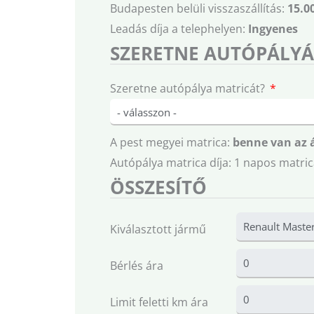
Budapesten belüli visszaszállítás:
15.0
Leadás díja a telephelyen:
Ingyenes
SZERETNE AUTÓPÁLYÁ
Szeretne autópálya matricát?
A pest megyei matrica:
benne van az 
Autópálya matrica díja: 1 napos matric
ÖSSZESÍTŐ
Kiválasztott jármű
Bérlés ára
Limit feletti km ára