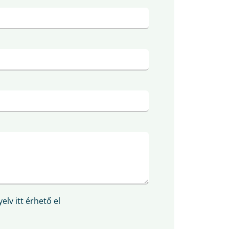
elv itt érhető el