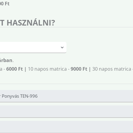
00 Ft
T HASZNÁLNI?
árban
.
a -
6000 Ft |
10 napos matrica -
9000 Ft |
30 napos matrica 