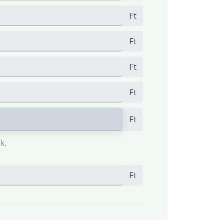
Ft
Ft
Ft
Ft
Ft
k.
Ft