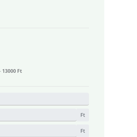
-
13000 Ft
Ft
Ft