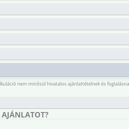
lkuláció nem minősül hivatalos ajánlattételnek és foglalásna
 AJÁNLATOT?