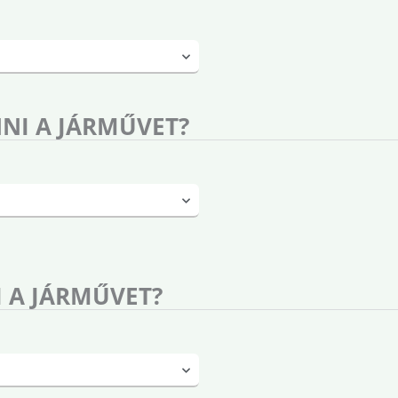
NI A JÁRMŰVET?
 A JÁRMŰVET?