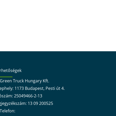
érhetőségek
Green Truck Hungary Kft.
ephely: 1173 Budapest, Pesti út 4.
ószám: 25049466-2-13
gjegyzékszám: 13 09 200525
Telefon: