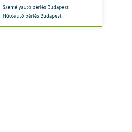
Személyautó bérlés Budapest
Hűtőautó bérlés Budapest