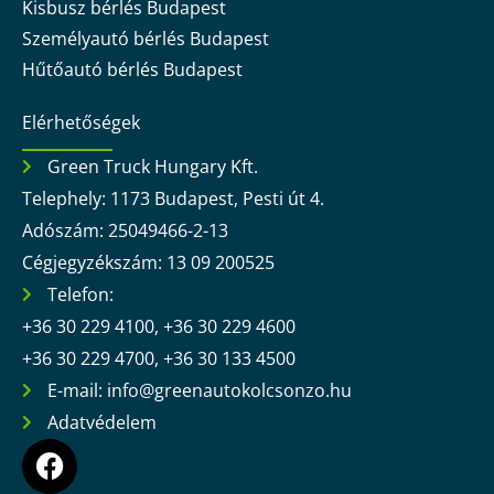
Kisbusz bérlés Budapest
Személyautó bérlés Budapest
Hűtőautó bérlés Budapest
Elérhetőségek
Green Truck Hungary Kft.
Telephely: 1173 Budapest, Pesti út 4.
Adószám: 25049466-2-13
Cégjegyzékszám: 13 09 200525
Telefon:
+36 30 229 4100, +36 30 229 4600
+36 30 229 4700, +36 30 133 4500
E-mail: info@greenautokolcsonzo.hu
Adatvédelem
F
a