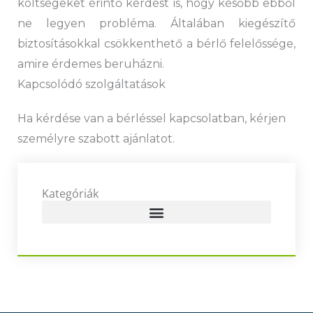
költségeket érintő kérdést is, hogy később ebből
ne legyen probléma. Általában kiegészítő
biztosításokkal csökkenthető a bérlő felelőssége,
amire érdemes beruházni.
Kapcsolódó szolgáltatások
Ha kérdése van a bérléssel kapcsolatban, kérjen
személyre szabott ajánlatot.
Kategóriák