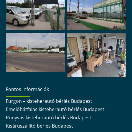
Fontos információk
Furgon – kisteherautó bérlés Budapest
Emelőhátfalas kisteherautó bérlés Budapest
Ponyvás kisteherautó bérlés Budapest
Kisáruszállító bérlés Budapest