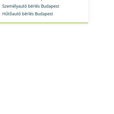
Személyautó bérlés Budapest
Hűtőautó bérlés Budapest