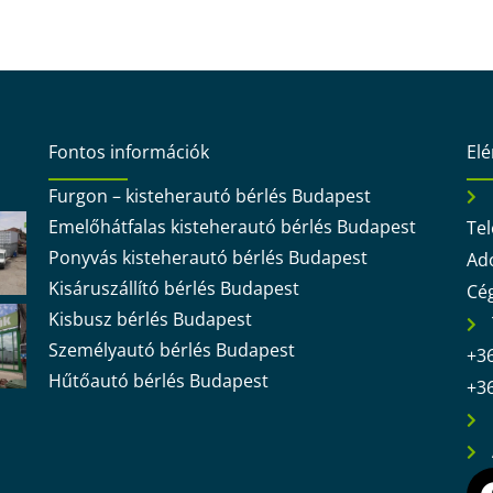
Fontos információk
El
Furgon – kisteherautó bérlés Budapest
Emelőhátfalas kisteherautó bérlés Budapest
Tel
Ponyvás kisteherautó bérlés Budapest
Ad
Kisáruszállító bérlés Budapest
Cé
Kisbusz bérlés Budapest
Személyautó bérlés Budapest
+36
Hűtőautó bérlés Budapest
+36