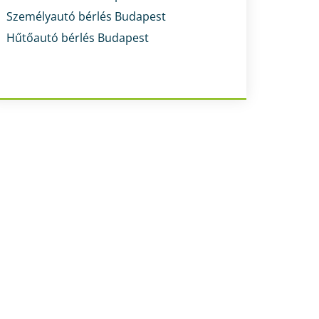
Személyautó bérlés Budapest
Hűtőautó bérlés Budapest