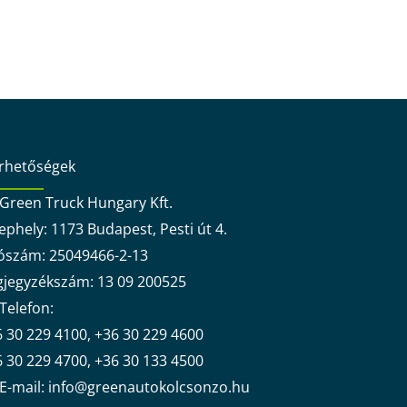
érhetőségek
Green Truck Hungary Kft.
ephely: 1173 Budapest, Pesti út 4.
ószám: 25049466-2-13
gjegyzékszám: 13 09 200525
Telefon:
 30 229 4100, +36 30 229 4600
 30 229 4700, +36 30 133 4500
E-mail: info@greenautokolcsonzo.hu